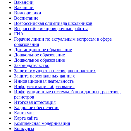
Вакансии
Вакансии
Видеоролики
Воспитание
Всероссийская олимпиада школьников
Всероссийские проверочные работы
ГИА
Горячие линии по актуальным вопросам в сфере
образования
Дистанционное образование
Дошкольное образование
Дошкольное образование
Законодательство
Защита имущества несовершеннолетних
Защита персональных данных
Инновационная деятельность
Информатизация образования
Информационные системы, банки данных, реестров,
регистров
Итоговая аттестация
Кадровое обеспечение
Каникулы
Карта сайта
Комплексная модернизация
Конкурсы