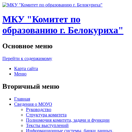
МКУ "Комитет по
образованию г. Белокуриха"
Основное меню
Перейти к содержимому
Карта сайта
Меню
Вторичный меню
Главная
Сведения о МОУО
Руководство
Структура комитета
Полномочия комитета, задачи и функции
Тексты выступлений
Информационные системы, банки данных,