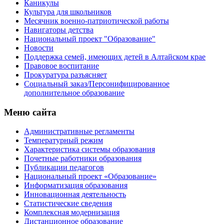
Каникулы
Культура для школьников
Месячник военно-патриотической работы
Навигаторы детства
Национальный проект "Образование"
Новости
Поддержка семей, имеющих детей в Алтайском крае
Правовое воспитание
Прокуратура разъясняет
Социальный заказ/Персонифицированное
дополнительное образование
Меню сайта
Административные регламенты
Температурный режим
Характеристика системы образования
Почетные работники образования
Публикации педагогов
Национальный проект «Образование»
Информатизация образования
Инновационная деятельность
Статистические сведения
Комплексная модернизация
Дистанционное образование