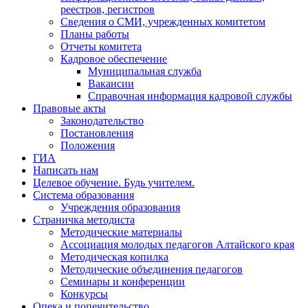
реестров, регистров
Сведения о СМИ, учрежденных комитетом
Планы работы
Отчеты комитета
Кадровое обеспечение
Муниципальная служба
Вакансии
Справочная информация кадровой службы
Правовые акты
Законодательство
Постановления
Положения
ГИА
Написать нам
Целевое обучение. Будь учителем.
Система образования
Учреждения образования
Страничка методиста
Методические материалы
Ассоциация молодых педагогов Алтайского края
Методическая копилка
Методические объединения педагогов
Семинары и конференции
Конкурсы
Опека и попечительство