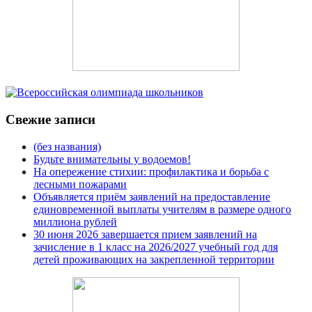
Свежие записи
(без названия)
Будьте внимательны у водоемов!
На опережение стихии: профилактика и борьба с
лесными пожарами
Объявляется приём заявлений на предоставление
единовременной выплаты учителям в размере одного
миллиона рублей
30 июня 2026 завершается прием заявлений на
зачисление в 1 класс на 2026/2027 учебный год для
детей проживающих на закрепленной территории