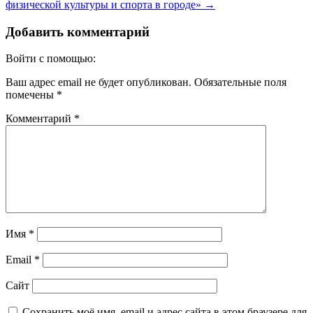
физической культуры и спорта в городе»
→
Добавить комментарий
Войти с помощью:
Ваш адрес email не будет опубликован.
Обязательные поля
помечены
*
Комментарий
*
Имя
*
Email
*
Сайт
Сохранить моё имя, email и адрес сайта в этом браузере для