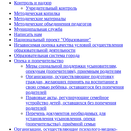
Контроль и надзор
Учредительный контроль
Методическая копилка
Методические материалы
Методические объединения педагогов
Муниципальная служба
Написать нам
Национальный проект "Образование"
Независимая оценка качества условий осуществления
образовательной деятельности
Образовательная система города
Опека и попечительство
Меры социальной поддержки усыновителям,
опекунам (попечителям), приемным родителям
Организации, осуществляющие подготовку
граждан, желающих принять на воспитание в
свою семью ребёнка, оставшегося без попечения
родителей
Правовые акты, регулирующие семейное
устройство детей, оставшихся без попечения
родителей
Перечень документов необходимых для
установления усыновления, опеки
(попечительства), приёмной семьи
Организации, осуществляющие психолого-медико-