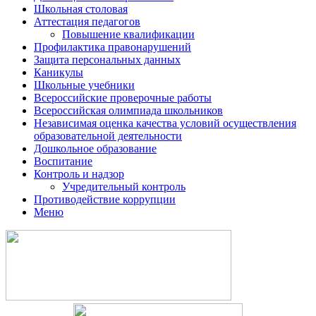
Школьная столовая
Аттестация педагогов
Повышение квалификации
Профилактика правонарушений
Защита персональных данных
Каникулы
Школьные учебники
Всероссийские проверочные работы
Всероссийская олимпиада школьников
Независимая оценка качества условий осуществления
образовательной деятельности
Дошкольное образование
Воспитание
Контроль и надзор
Учредительный контроль
Противодействие коррупции
Меню