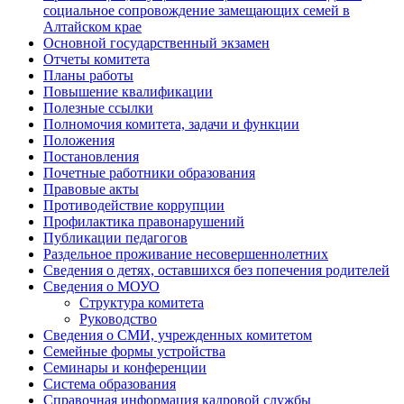
социальное сопровождение замещающих семей в
Алтайском крае
Основной государственный экзамен
Отчеты комитета
Планы работы
Повышение квалификации
Полезные ссылки
Полномочия комитета, задачи и функции
Положения
Постановления
Почетные работники образования
Правовые акты
Противодействие коррупции
Профилактика правонарушений
Публикации педагогов
Раздельное проживание несовершеннолетних
Сведения о детях, оставшихся без попечения родителей
Сведения о МОУО
Структура комитета
Руководство
Сведения о СМИ, учрежденных комитетом
Семейные формы устройства
Семинары и конференции
Система образования
Справочная информация кадровой службы