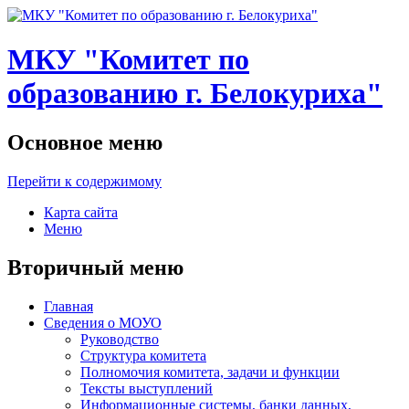
МКУ "Комитет по
образованию г. Белокуриха"
Основное меню
Перейти к содержимому
Карта сайта
Меню
Вторичный меню
Главная
Сведения о МОУО
Руководство
Структура комитета
Полномочия комитета, задачи и функции
Тексты выступлений
Информационные системы, банки данных,