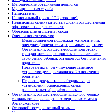
Методические объединения педагогов
Муниципальная служба
Написать нам
Национальный проект "Образование"
Независимая оценка качества условий осуществления
образовательной деятельности
Образовательная система города
Опека и попечительство
Меры социальной поддержки усыновителям,
опекунам (попечителям), приемным родителям
Организации, осуществляющие подготовку
граждан, желающих принять на воспитание в
свою семью ребёнка, оставшегося без попечения
родителей
Правовые акты, регулирующие семейное
устройство детей, оставшихся без попечения
родителей
Перечень документов необходимых для
установления усыновления, опеки
(попечительства), приёмной семьи
Организации, осуществляющие психолого-медико-
социальное сопровождение замещающих семей в
Алтайском крае
Основной государственный экзамен