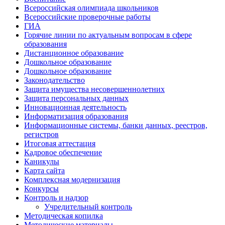
Всероссийская олимпиада школьников
Всероссийские проверочные работы
ГИА
Горячие линии по актуальным вопросам в сфере
образования
Дистанционное образование
Дошкольное образование
Дошкольное образование
Законодательство
Защита имущества несовершеннолетних
Защита персональных данных
Инновационная деятельность
Информатизация образования
Информационные системы, банки данных, реестров,
регистров
Итоговая аттестация
Кадровое обеспечение
Каникулы
Карта сайта
Комплексная модернизация
Конкурсы
Контроль и надзор
Учредительный контроль
Методическая копилка
Методические материалы