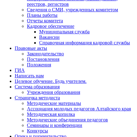
реестров, регистров
Сведения о СМИ, учрежденных комитетом
Планы работы
Отчеты комитета
Кадровое обеспечение
Муниципальная служба
Вакансии
Справочная информация кадровой службы
Правовые акты
Законодательство
Постановления
Положения
ГИА
Написать нам
Целевое обучение. Будь учителем.
Система образования
Учреждения образования
Страничка методиста
Методические материалы
Ассоциация молодых педагогов Алтайского края
Методическая копилка
Методические объединения педагогов
Семинары и конференции
Конкурсы
Опека и попечительство