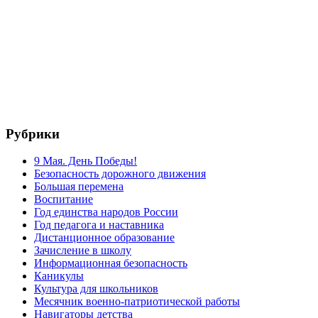
Рубрики
9 Мая. День Победы!
Безопасность дорожного движения
Большая перемена
Воспитание
Год единства народов России
Год педагога и наставника
Дистанционное образование
Зачисление в школу
Информационная безопасность
Каникулы
Культура для школьников
Месячник военно-патриотической работы
Навигаторы детства