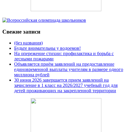
Свежие записи
(без названия)
Будьте внимательны у водоемов!
На опережение стихии: профилактика и борьба с
лесными пожарами
Объявляется приём заявлений на предоставление
единовременной выплаты учителям в размере одного
миллиона рублей
30 июня 2026 завершается прием заявлений на
зачисление в 1 класс на 2026/2027 учебный год для
детей проживающих на закрепленной территории