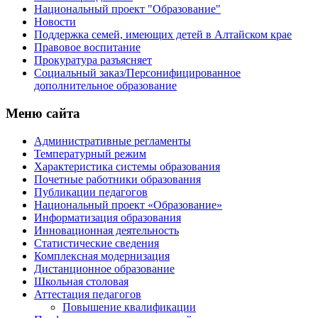
Национальный проект "Образование"
Новости
Поддержка семей, имеющих детей в Алтайском крае
Правовое воспитание
Прокуратура разъясняет
Социальный заказ/Персонифицированное
дополнительное образование
Меню сайта
Административные регламенты
Температурный режим
Характеристика системы образования
Почетные работники образования
Публикации педагогов
Национальный проект «Образование»
Информатизация образования
Инновационная деятельность
Статистические сведения
Комплексная модернизация
Дистанционное образование
Школьная столовая
Аттестация педагогов
Повышение квалификации