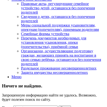
Правовые акты, регулирующие семейное
устройство детей, оставшихся без попечения
родителей
Сведения о детях, оставшихся без попечения
родителей
Меры социальной поддержки усыновителям,
опекунам (попечителям), приемным родителям
Семейные формы устройства
Перечень документов необходимых для
установления усыновления, опеки
(попечительства), приёмной семьи
Организации, осуществляющие подготовку
граждан, желающих принять на воспитание в
свою семью ребёнка, оставшегося без попечения
родителей
Раздельное проживание несовершеннолетних
Защита имущества несовершеннолетних
Меню
Ничего не найдено.
Запрошенную информацию найти не удалось. Возможно,
будет полезен поиск по сайту.