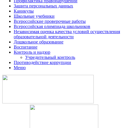
Профилактика правонарушений
Защита персональных данных
Каникулы
Школьные учебники
Всероссийские проверочные работы
Всероссийская олимпиада школьников
Независимая оценка качества условий осуществления
образовательной деятельности
Дошкольное образование
Воспитание
Контроль и надзор
Учредительный контроль
Противодействие коррупции
Меню