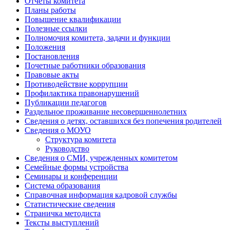
Отчеты комитета
Планы работы
Повышение квалификации
Полезные ссылки
Полномочия комитета, задачи и функции
Положения
Постановления
Почетные работники образования
Правовые акты
Противодействие коррупции
Профилактика правонарушений
Публикации педагогов
Раздельное проживание несовершеннолетних
Сведения о детях, оставшихся без попечения родителей
Сведения о МОУО
Структура комитета
Руководство
Сведения о СМИ, учрежденных комитетом
Семейные формы устройства
Семинары и конференции
Система образования
Справочная информация кадровой службы
Статистические сведения
Страничка методиста
Тексты выступлений