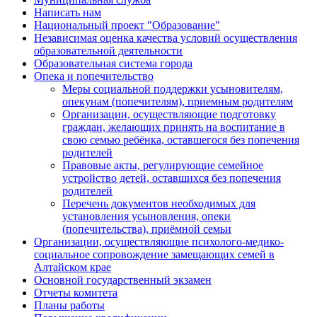
Написать нам
Национальный проект "Образование"
Независимая оценка качества условий осуществления
образовательной деятельности
Образовательная система города
Опека и попечительство
Меры социальной поддержки усыновителям,
опекунам (попечителям), приемным родителям
Организации, осуществляющие подготовку
граждан, желающих принять на воспитание в
свою семью ребёнка, оставшегося без попечения
родителей
Правовые акты, регулирующие семейное
устройство детей, оставшихся без попечения
родителей
Перечень документов необходимых для
установления усыновления, опеки
(попечительства), приёмной семьи
Организации, осуществляющие психолого-медико-
социальное сопровождение замещающих семей в
Алтайском крае
Основной государственный экзамен
Отчеты комитета
Планы работы