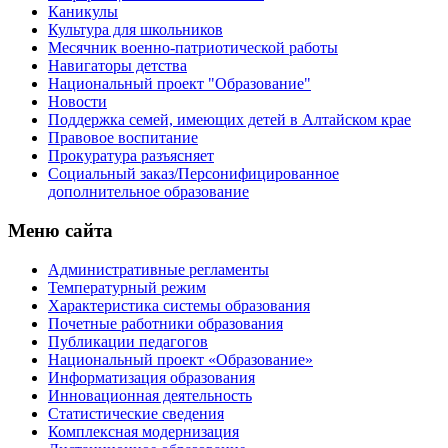
Каникулы
Культура для школьников
Месячник военно-патриотической работы
Навигаторы детства
Национальный проект "Образование"
Новости
Поддержка семей, имеющих детей в Алтайском крае
Правовое воспитание
Прокуратура разъясняет
Социальный заказ/Персонифицированное
дополнительное образование
Меню сайта
Административные регламенты
Температурный режим
Характеристика системы образования
Почетные работники образования
Публикации педагогов
Национальный проект «Образование»
Информатизация образования
Инновационная деятельность
Статистические сведения
Комплексная модернизация