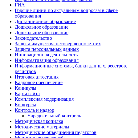
ГИА
Горячие линии по актуальным вопросам в сфере
образования
Дистанционное образование
Дошкольное образование
Дошкольное образование
Законодательство
Защита имущества несовершеннолетних
Защита персональных данных
Инновационная деятельность
Информатизация образования
Информационные системы, банки данных, реестров,
регистров
Итоговая аттестация
Кадровое обеспечение
Каникулы
Карта сайта
Комплексная модернизация
Конкурсы
Контроль и надзор
Учредительный контроль
Методическая копилка
Методические материалы
Методические объединения педагогов
Муниципальная служба