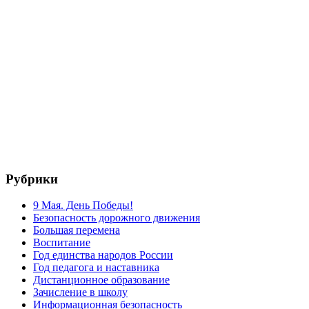
Рубрики
9 Мая. День Победы!
Безопасность дорожного движения
Большая перемена
Воспитание
Год единства народов России
Год педагога и наставника
Дистанционное образование
Зачисление в школу
Информационная безопасность