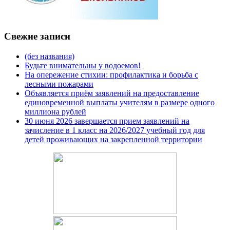
Свежие записи
(без названия)
Будьте внимательны у водоемов!
На опережение стихии: профилактика и борьба с
лесными пожарами
Объявляется приём заявлений на предоставление
единовременной выплаты учителям в размере одного
миллиона рублей
30 июня 2026 завершается прием заявлений на
зачисление в 1 класс на 2026/2027 учебный год для
детей проживающих на закрепленной территории