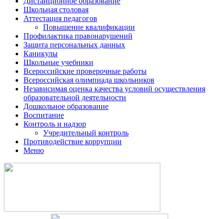
Дистанционное образование
Школьная столовая
Аттестация педагогов
Повышение квалификации
Профилактика правонарушений
Защита персональных данных
Каникулы
Школьные учебники
Всероссийские проверочные работы
Всероссийская олимпиада школьников
Независимая оценка качества условий осуществления
образовательной деятельности
Дошкольное образование
Воспитание
Контроль и надзор
Учредительный контроль
Противодействие коррупции
Меню