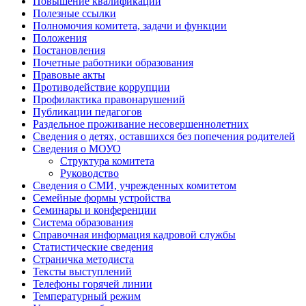
Повышение квалификации
Полезные ссылки
Полномочия комитета, задачи и функции
Положения
Постановления
Почетные работники образования
Правовые акты
Противодействие коррупции
Профилактика правонарушений
Публикации педагогов
Раздельное проживание несовершеннолетних
Сведения о детях, оставшихся без попечения родителей
Сведения о МОУО
Структура комитета
Руководство
Сведения о СМИ, учрежденных комитетом
Семейные формы устройства
Семинары и конференции
Система образования
Справочная информация кадровой службы
Статистические сведения
Страничка методиста
Тексты выступлений
Телефоны горячей линии
Температурный режим