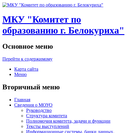
МКУ "Комитет по
образованию г. Белокуриха"
Основное меню
Перейти к содержимому
Карта сайта
Меню
Вторичный меню
Главная
Сведения о МОУО
Руководство
Структура комитета
Полномочия комитета, задачи и функции
Тексты выступлений
Информационные системы, банки данных,