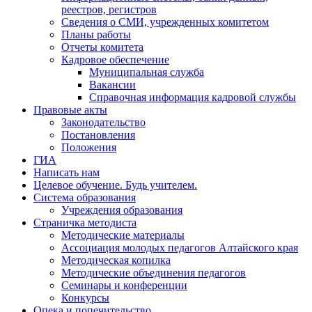
реестров, регистров
Сведения о СМИ, учрежденных комитетом
Планы работы
Отчеты комитета
Кадровое обеспечение
Муниципальная служба
Вакансии
Справочная информация кадровой службы
Правовые акты
Законодательство
Постановления
Положения
ГИА
Написать нам
Целевое обучение. Будь учителем.
Система образования
Учреждения образования
Страничка методиста
Методические материалы
Ассоциация молодых педагогов Алтайского края
Методическая копилка
Методические объединения педагогов
Семинары и конференции
Конкурсы
Опека и попечительство