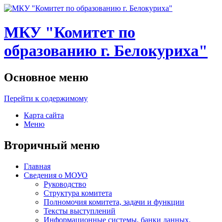
МКУ "Комитет по
образованию г. Белокуриха"
Основное меню
Перейти к содержимому
Карта сайта
Меню
Вторичный меню
Главная
Сведения о МОУО
Руководство
Структура комитета
Полномочия комитета, задачи и функции
Тексты выступлений
Информационные системы, банки данных,