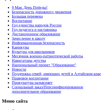
9 Мая. День Победы!
Безопасность дорожного движения
Большая перемена
Воспитание
Год единства народов России
Год педагога и наставника
Дистанционное образование
Зачисление в школу
Информационная безопасность
Каникулы
Культура для школьников
Месячник военно-патриотической работы
Навигаторы детства
Национальный проект "Образование"
Новости
Поддержка семей, имеющих детей в Алтайском крае
Правовое воспитание
Прокуратура разъясняет
Социальный заказ/Персонифицированное
дополнительное образование
Меню сайта