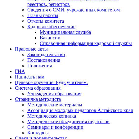
реестров, регистров
Сведения о СМИ, учрежденных комитетом
Планы работы
Отчеты комитета
Кадровое обеспечение
Муниципальная служба
Вакансии
Справочная информация кадровой службы
Правовые акты
Законодательство
Постановления
Положения
ГИА
Написать нам
Целевое обучение. Будь учителем.
Система образования
Учреждения образования
Страничка методиста
Методические материалы
Ассоциация молодых педагогов Алтайского края
Методическая копилка
Методические объединения педагогов
Семинары и конференции
Конкурсы
Опека и попечительство