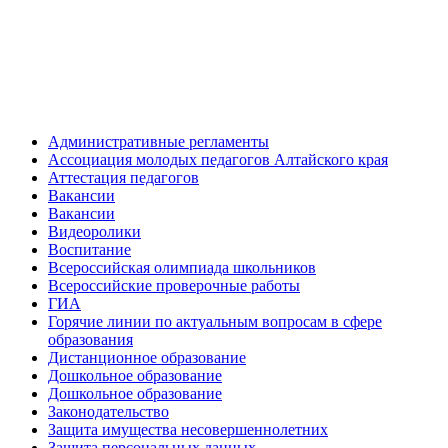
Административные регламенты
Ассоциация молодых педагогов Алтайского края
Аттестация педагогов
Вакансии
Вакансии
Видеоролики
Воспитание
Всероссийская олимпиада школьников
Всероссийские проверочные работы
ГИА
Горячие линии по актуальным вопросам в сфере
образования
Дистанционное образование
Дошкольное образование
Дошкольное образование
Законодательство
Защита имущества несовершеннолетних
Защита персональных данных