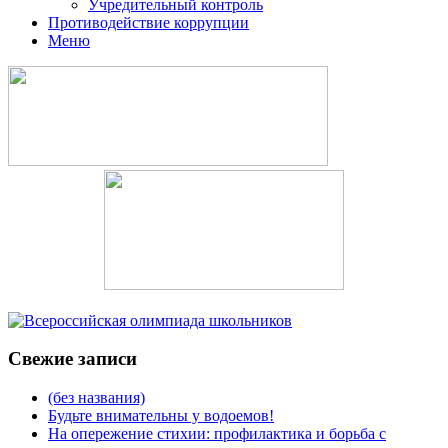
Учредительный контроль
Противодействие коррупции
Меню
Свежие записи
(без названия)
Будьте внимательны у водоемов!
На опережение стихии: профилактика и борьба с