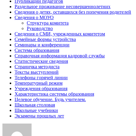
Публикации педагогов
Раздельное проживание несовершеннолетних
Сведения о детях, оставшихся без попечения родителей
Сведения о МОУО
Структура комитета
Руководство
Сведения о СМИ, учрежденных комитетом
Семейные формы устройства
Семинары и конференции
Система образования
Справочная информация кадровой службы
Статистические сведения
Страничка методиста
Тексты выступлений
Телефоны горячей линии
Температурный режим
Учреждения образования
Характеристика системы образования
Целевое обучение. Будь учителем.
Школьная столовая
Школьные учебники
Экзамены прошлых лет