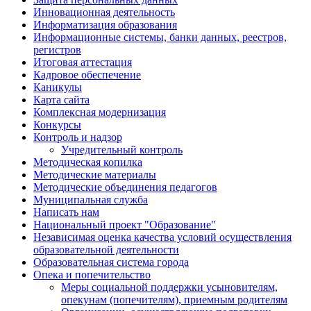
Инновационная деятельность
Информатизация образования
Информационные системы, банки данных, реестров,
регистров
Итоговая аттестация
Кадровое обеспечение
Каникулы
Карта сайта
Комплексная модернизация
Конкурсы
Контроль и надзор
Учредительный контроль
Методическая копилка
Методические материалы
Методические объединения педагогов
Муниципальная служба
Написать нам
Национальный проект "Образование"
Независимая оценка качества условий осуществления
образовательной деятельности
Образовательная система города
Опека и попечительство
Меры социальной поддержки усыновителям,
опекунам (попечителям), приемным родителям