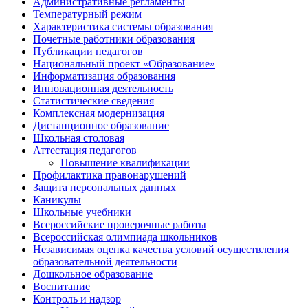
Административные регламенты
Температурный режим
Характеристика системы образования
Почетные работники образования
Публикации педагогов
Национальный проект «Образование»
Информатизация образования
Инновационная деятельность
Статистические сведения
Комплексная модернизация
Дистанционное образование
Школьная столовая
Аттестация педагогов
Повышение квалификации
Профилактика правонарушений
Защита персональных данных
Каникулы
Школьные учебники
Всероссийские проверочные работы
Всероссийская олимпиада школьников
Независимая оценка качества условий осуществления
образовательной деятельности
Дошкольное образование
Воспитание
Контроль и надзор