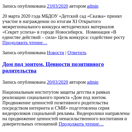
Запись опубликована
23/03/2020
автором
admin
20 марта 2020 года МБДОУ «Детский сад «Сказка» принял
участие в награждении по итогам XI Открытого
межрегионального конкурса методических материалов
«Секрет успеха» в городе Новосибирск. Номинация «В
единстве действий – сила» Цель конкурса: содействие росту
Продолжить чтение…
Запись опубликована
Новости
|
Ответить
Дом под зонтом. Ценности позитивного
родительства
Запись опубликована
20/03/2020
автором
admin
Национальным институтом защиты детства в рамках
реализации социального проекта «Дом под зонтом.
Продвижение ценностей по­зитивного родительства
посредством интернета и СМИ» подготовлена серия
видеороликов социальной рекламы. Видеоролики направлены
на продвижение ценностей ненасильственного воспитания и
доверительных отношений
Продолжить чтение…