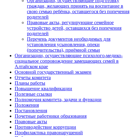
Организации, осуществляющие подготовку
граждан, желающих принять на воспитание в
свою семью ребёнка, оставшегося без попечения
родителей
Правовые акты, регулирующие семейное
устройство детей, оставшихся без попечения
родителей
Перечень документов необходимых для
установления усыновления, опеки
(попечительства), приёмной семьи
Организации, осуществляющие психолого-медико-
социальное сопровождение замещающих семей в
Алтайском крае
Основной государственный экзамен
Отчеты комитета
Планы работы
Повышение квалификации
Полезные ссылки
Полномочия комитета, задачи и функции
Положения
Постановления
Почетные работники образования
Правовые акты
Противодействие коррупции
Профилактика правонарушений