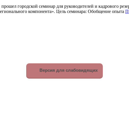
 прошел городской семинар для руководителей и кадрового рез
регионального компонента». Цель семинара: Обобщение опыта
П
Версия для слабовидящих