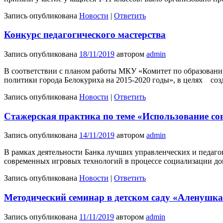
Запись опубликована
Новости
|
Ответить
Конкурс педагогического мастерства
Запись опубликована
18/11/2019
автором
admin
В соответствии с планом работы МКУ «Комитет по образован
политики города Белокуриха на 2015-2020 годы», в целях соз
Запись опубликована
Новости
|
Ответить
Стажерская практика по теме «Использование с
Запись опубликована
14/11/2019
автором
admin
В рамках деятельности Банка лучших управленческих и педаг
современных игровых технологий в процессе социализации до
Запись опубликована
Новости
|
Ответить
Методический семинар в детском саду «Аленушк
Запись опубликована
11/11/2019
автором
admin