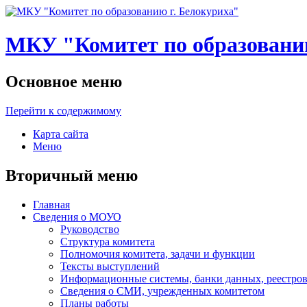
МКУ "Комитет по образованию
Основное меню
Перейти к содержимому
Карта сайта
Меню
Вторичный меню
Главная
Сведения о МОУО
Руководство
Структура комитета
Полномочия комитета, задачи и функции
Тексты выступлений
Информационные системы, банки данных, реестров
Сведения о СМИ, учрежденных комитетом
Планы работы