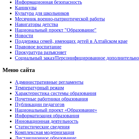
Информационная безопасность
Каникулы
Культура для школьников
Месячник военно-патриотической работы
Навигаторы детства
Национальный проект "Образование"
Новости
Поддержка семей, имеющих детей в Алтайском крае
Правовое воспитание
Прокуратура разъясняет
Социальный заказ/Персонифицированное дополнительно
Меню сайта
Административные регламенты
Температурный режим
Характеристика системы образования
Почетные работники образования
Публикации педагогов
Национальный проект «Образование»
Информатизация образования
Инновационная деятельность
Статистические сведения
Комплексная модернизация
Дистанционное образование