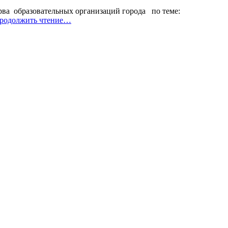
ерва образовательных организаций города по теме:
родолжить чтение…