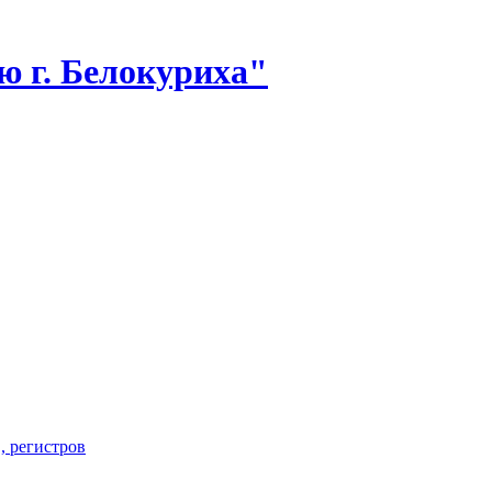
 г. Белокуриха"
, регистров