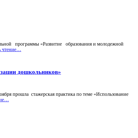
пальной программы «Развитие образования и молодежной
ь чтение…
лизации дошкольников»
оября прошла стажерская практика по теме «Использование
ние…