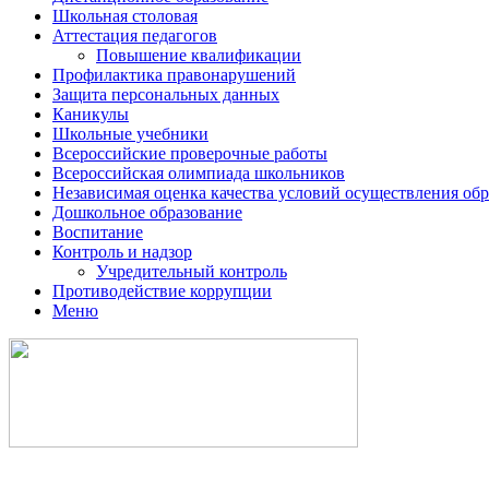
Школьная столовая
Аттестация педагогов
Повышение квалификации
Профилактика правонарушений
Защита персональных данных
Каникулы
Школьные учебники
Всероссийские проверочные работы
Всероссийская олимпиада школьников
Независимая оценка качества условий осуществления обр
Дошкольное образование
Воспитание
Контроль и надзор
Учредительный контроль
Противодействие коррупции
Меню