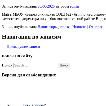
Запись опубликована
08/06/2026
автором
admin
Май в МБОУ «Белокурихинская СОШ №2» был по-настоящему на
заместителя директора по учебно-воспитательной работе Виде
Запись опубликована
Навигаторы детства
,
Новости
|
Ответить
Навигация по записям
←
Предыдущие записи
поиск по сайту
Поиск
Версия для слабовидящих
Есть вопрос?