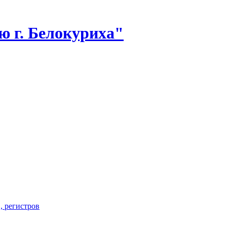
 г. Белокуриха"
, регистров