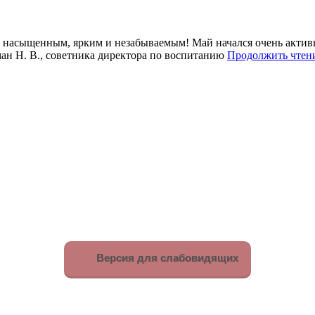
сыщенным, ярким и незабываемым! Май начался очень активно
ман Н. В., советника директора по воспитанию
Продолжить чте
Версия для слабовидящих