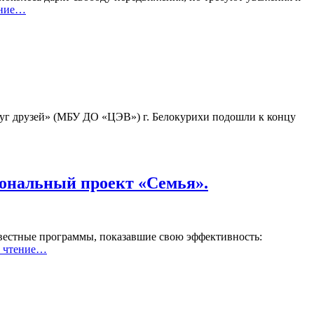
ение…
уг друзей» (МБУ ДО «ЦЭВ») г. Белокурихи подошли к концу
иональный проект «Семья».
вестные программы, показавшие свою эффективность:
 чтение…