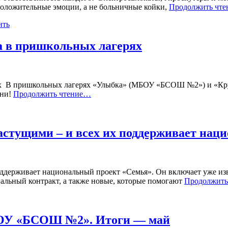
положительные эмоции, а не больничные койки,
Продолжить чт
ить
а в пришкольных лагерях
ях ⁣ В пришкольных лагерях «Улыбка» (МБОУ «БСОШ №2») и «Кр
зни!
Продолжить чтение…
стущими – и всех их поддерживает нац
ддерживает национальный проект «Семья». Он включает уже из
иальный контракт, а также новые, которые помогают
Продолжить
БОУ «БСОШ №2». Итоги — май