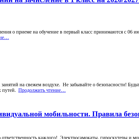
ения о приеме на обучение в первый класс принимаются с 06 ию
ние…
занятий на свежем воздухе. ⁣ Не забывайте о безопасности! Будь
 путей. ⁣
Продолжить чтение…
видуальной мобильности. Правила безо
ответственность каждого! ⁣ Электросамокаты, гироскутеры и мо