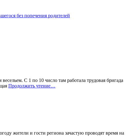
шегося без попечения родителей
есельем. С 1 по 10 число там работала трудовая бригада
ящая
Продолжить чтение…
оду жители и гости региона зачастую проводят время на