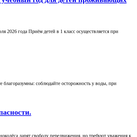
ля 2026 года Приём детей в 1 класс осуществляется при
те благоразумны: соблюдайте осторожность у воды, при
пасности.
ноколёса дарят свободу передвижения, но требуют уважения к