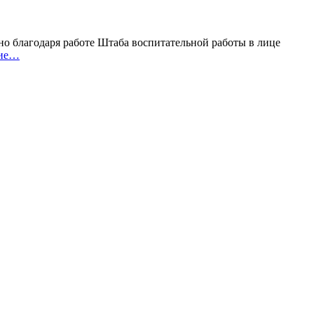
 благодаря работе Штаба воспитательной работы в лице
ние…