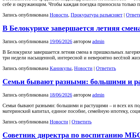
себе и окружающим. Чтобы каждая поездка приносила только 
Запись опубликована
Новости
,
Прокуратура разъясняет
|
Ответ
В Белокурихе завершается летняя смен
Запись опубликована
19/06/2026
автором
admin
В Белокурихе завершается летняя смена в пришкольных лагер
три недели насыщенной, интересной и невероятно весёлой жи
Запись опубликована
Каникулы
,
Новости
|
Ответить
Семьи бывают разными: большими и ра
Запись опубликована
18/06/2026
автором
admin
Семьи бывают разными: большими и растущими – и всех их по
материнский капитал, единое пособие, семейную ипотеку, соц
Запись опубликована
Новости
|
Ответить
Советник директра по воспитанию М