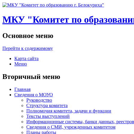
МКУ "Комитет по образованию
Основное меню
Перейти к содержимому
Карта сайта
Меню
Вторичный меню
Главная
Сведения о МОУО
Руководство
Структура комитета
Полномочия комитета, задачи и функции
Тексты выступлений
Информационные системы, банки данных, реестров
Сведения о СМИ, учрежденных комитетом
Планы работы