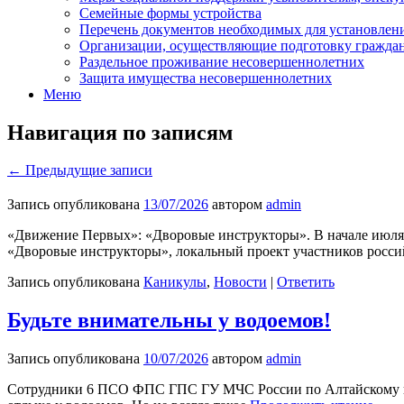
Семейные формы устройства
Перечень документов необходимых для установлени
Организации, осуществляющие подготовку граждан,
Раздельное проживание несовершеннолетних
Защита имущества несовершеннолетних
Меню
Навигация по записям
←
Предыдущие записи
Запись опубликована
13/07/2026
автором
admin
«Движение Первых»: «Дворовые инструкторы». В начале июля д
«Дворовые инструкторы», локальный проект участников росс
Запись опубликована
Каникулы
,
Новости
|
Ответить
Будьте внимательны у водоемов!
Запись опубликована
10/07/2026
автором
admin
Сотрудники 6 ПСО ФПС ГПС ГУ МЧС России по Алтайскому краю