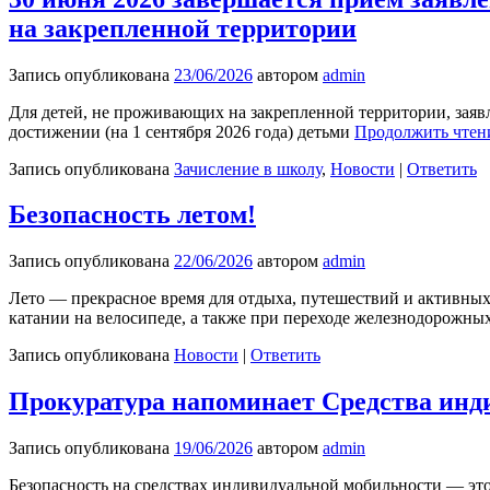
на закрепленной территории
Запись опубликована
23/06/2026
автором
admin
Для детей, не проживающих на закрепленной территории, заявл
достижении (на 1 сентября 2026 года) детьми
Продолжить чте
Запись опубликована
Зачисление в школу
,
Новости
|
Ответить
Безопасность летом!
Запись опубликована
22/06/2026
автором
admin
Лето — прекрасное время для отдыха, путешествий и активных 
катании на велосипеде, а также при переходе железнодорожных
Запись опубликована
Новости
|
Ответить
Прокуратура напоминает Средства инди
Запись опубликована
19/06/2026
автором
admin
Безопасность на средствах индивидуальной мобильности — это 