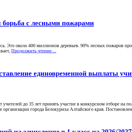
и борьба с лесными пожарами
еса. Это около 400 миллионов деревьев. 90% лесных пожаров пр
ивает,
Продолжить чтение…
ставление единовременной выплаты учи
т учителей до 35 лет принять участие в конкурсном отборе на
ые организации города Белокуриха Алтайского края. Постановле
ний на зачисление в 1 класс на 2026/20