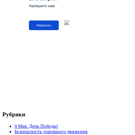
Напишите нам
Написать
Рубрики
9 Мая. День Победы!
Безопасность дорожного движения