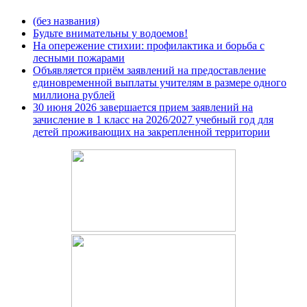
(без названия)
Будьте внимательны у водоемов!
На опережение стихии: профилактика и борьба с
лесными пожарами
Объявляется приём заявлений на предоставление
единовременной выплаты учителям в размере одного
миллиона рублей
30 июня 2026 завершается прием заявлений на
зачисление в 1 класс на 2026/2027 учебный год для
детей проживающих на закрепленной территории