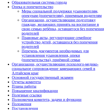
Образовательная система города
Опека и попечительство
Меры социальной поддержки усыновителям,
опекунам (попечителям), приемным родителям
Организации, осуществляющие подготовку
граждан, желающих принять на воспитание в
свою семью ребёнка, оставшегося без попечения
родителей
Правовые акты, регулирующие семейное
устройство детей, оставшихся без попечения
родителей
Перечень документов необходимых для
установления усыновления, опеки
(попечительства), приёмной семьи
Организации, осуществляющие психолого-медико-
социальное сопровождение замещающих семей в
Алтайском крае
Основной государственный экзамен
Отчеты комитета
Планы работы
Повышение квалификации
Полезные ссылки
Полномочия комитета, задачи и функции
Положения
Постановления