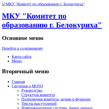
МКУ "Комитет по
образованию г. Белокуриха"
Основное меню
Перейти к содержимому
Карта сайта
Меню
Вторичный меню
Главная
Сведения о МОУО
Руководство
Структура комитета
Полномочия комитета, задачи и функции
Тексты выступлений
Информационные системы, банки данных,