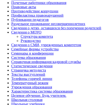
Почетные работники образования
Правовые акты
Противодействие коррупции
Профилактика правонарушений
Публикации педагогов
Раздельное проживание несовершеннолетних
Сведения о детях, оставшихся без попечения родителей
Сведения о МОУО
Структура комитета
Руководство
Сведения о СМИ, учрежденных комитетом
Семейные формы устройства
Семинары и конференции
Система образования
Справочная информация кадровой службы
Статистические сведения
Страничка методиста
Тексты выступлений
Телефоны горячей линии
Температурный режим
Учреждения образования
Характеристика системы образования
Целевое обучение. Будь учителем.
Школьная столовая
Школьные учебники