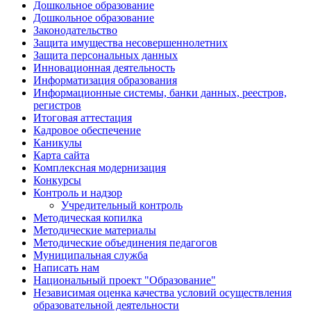
Дошкольное образование
Дошкольное образование
Законодательство
Защита имущества несовершеннолетних
Защита персональных данных
Инновационная деятельность
Информатизация образования
Информационные системы, банки данных, реестров,
регистров
Итоговая аттестация
Кадровое обеспечение
Каникулы
Карта сайта
Комплексная модернизация
Конкурсы
Контроль и надзор
Учредительный контроль
Методическая копилка
Методические материалы
Методические объединения педагогов
Муниципальная служба
Написать нам
Национальный проект "Образование"
Независимая оценка качества условий осуществления
образовательной деятельности