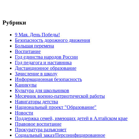
Рубрики
9 Мая. День Победы!
Безопасность дорожного движения
Большая перемена
Воспитание
Год единства народов России
Год педагога и наставника
Дистанционное образование
Зачисление в школу
Информационная безопасность
Каникулы
Культура для школьников
Месячник военно-патриотической работы
Навигаторы детства
Национальный проект "Образование"
Новости
Поддержка семей, имеющих детей в Алтайском крае
Правовое воспитание
Прокуратура разъясняет
Социальный заказ/Персонифицированное