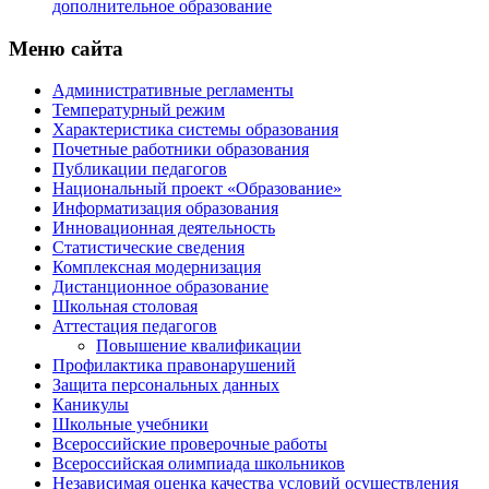
дополнительное образование
Меню сайта
Административные регламенты
Температурный режим
Характеристика системы образования
Почетные работники образования
Публикации педагогов
Национальный проект «Образование»
Информатизация образования
Инновационная деятельность
Статистические сведения
Комплексная модернизация
Дистанционное образование
Школьная столовая
Аттестация педагогов
Повышение квалификации
Профилактика правонарушений
Защита персональных данных
Каникулы
Школьные учебники
Всероссийские проверочные работы
Всероссийская олимпиада школьников
Независимая оценка качества условий осуществления