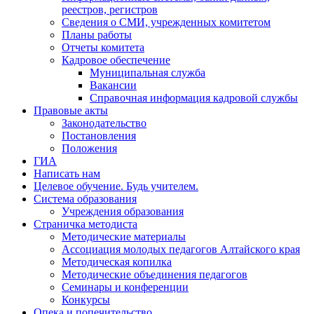
реестров, регистров
Сведения о СМИ, учрежденных комитетом
Планы работы
Отчеты комитета
Кадровое обеспечение
Муниципальная служба
Вакансии
Справочная информация кадровой службы
Правовые акты
Законодательство
Постановления
Положения
ГИА
Написать нам
Целевое обучение. Будь учителем.
Система образования
Учреждения образования
Страничка методиста
Методические материалы
Ассоциация молодых педагогов Алтайского края
Методическая копилка
Методические объединения педагогов
Семинары и конференции
Конкурсы
Опека и попечительство