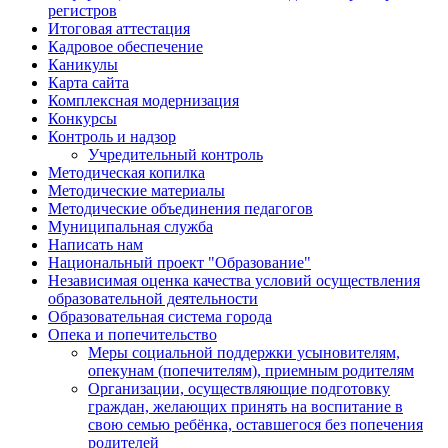
регистров
Итоговая аттестация
Кадровое обеспечение
Каникулы
Карта сайта
Комплексная модернизация
Конкурсы
Контроль и надзор
Учредительный контроль
Методическая копилка
Методические материалы
Методические объединения педагогов
Муниципальная служба
Написать нам
Национальный проект "Образование"
Независимая оценка качества условий осуществления
образовательной деятельности
Образовательная система города
Опека и попечительство
Меры социальной поддержки усыновителям,
опекунам (попечителям), приемным родителям
Организации, осуществляющие подготовку
граждан, желающих принять на воспитание в
свою семью ребёнка, оставшегося без попечения
родителей