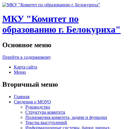
МКУ "Комитет по
образованию г. Белокуриха"
Основное меню
Перейти к содержимому
Карта сайта
Меню
Вторичный меню
Главная
Сведения о МОУО
Руководство
Структура комитета
Полномочия комитета, задачи и функции
Тексты выступлений
Информационные системы, банки данных,