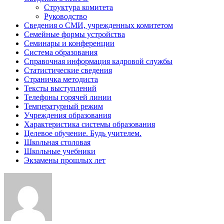
Структура комитета
Руководство
Сведения о СМИ, учрежденных комитетом
Семейные формы устройства
Семинары и конференции
Система образования
Справочная информация кадровой службы
Статистические сведения
Страничка методиста
Тексты выступлений
Телефоны горячей линии
Температурный режим
Учреждения образования
Характеристика системы образования
Целевое обучение. Будь учителем.
Школьная столовая
Школьные учебники
Экзамены прошлых лет