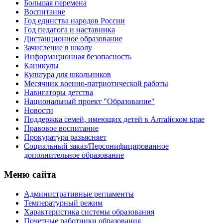
Большая перемена
Воспитание
Год единства народов России
Год педагога и наставника
Дистанционное образование
Зачисление в школу
Информационная безопасность
Каникулы
Культура для школьников
Месячник военно-патриотической работы
Навигаторы детства
Национальный проект "Образование"
Новости
Поддержка семей, имеющих детей в Алтайском крае
Правовое воспитание
Прокуратура разъясняет
Социальный заказ/Персонифицированное
дополнительное образование
Меню сайта
Административные регламенты
Температурный режим
Характеристика системы образования
Почетные работники образования