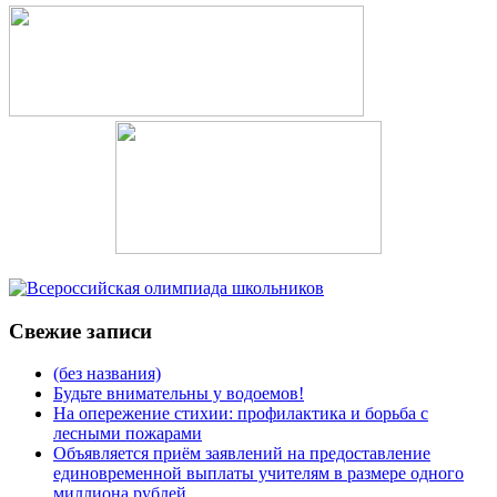
Свежие записи
(без названия)
Будьте внимательны у водоемов!
На опережение стихии: профилактика и борьба с
лесными пожарами
Объявляется приём заявлений на предоставление
единовременной выплаты учителям в размере одного
миллиона рублей