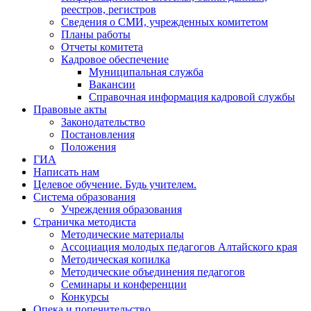
реестров, регистров
Сведения о СМИ, учрежденных комитетом
Планы работы
Отчеты комитета
Кадровое обеспечение
Муниципальная служба
Вакансии
Справочная информация кадровой службы
Правовые акты
Законодательство
Постановления
Положения
ГИА
Написать нам
Целевое обучение. Будь учителем.
Система образования
Учреждения образования
Страничка методиста
Методические материалы
Ассоциация молодых педагогов Алтайского края
Методическая копилка
Методические объединения педагогов
Семинары и конференции
Конкурсы
Опека и попечительство