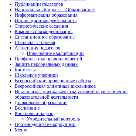
Публикации педагогов
Национальный проект «Образование»
Информатизация образования
Инновационная деятельность
Статистические сведения
Комплексная модернизация
Дистанционное образование
Школьная столовая
Аттестация педагогов
Повышение квалификации
Профилактика правонарушений
Защита персональных данных
Каникулы
Школьные учебники
Всероссийские проверочные работы
Всероссийская олимпиада школьников
Независимая оценка качества условий осуществления
образовательной деятельности
Дошкольное образование
Воспитание
Контроль и надзор
Учредительный контроль
Противодействие коррупции
Меню