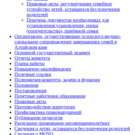
Правовые акты, регулирующие семейное
устройство детей, оставшихся без попечения
родителей
Перечень документов необходимых для
установления усыновления, опеки
(попечительства), приёмной семьи
Организации, осуществляющие психолого-медико-
социальное сопровождение замещающих семей в
Алтайском крае
Основной государственный экзамен
Отчеты комитета
Планы работы
Повышение квалификации
Полезные ссылки
Полномочия комитета, задачи и функции
Положения
Постановления
Почетные работники образования
Правовые акты
Противодействие коррупции
Профилактика правонарушений
Публикации педагогов
Раздельное проживание несовершеннолетних
Сведения о детях, оставшихся без попечения родителей
Сведения о МОУО