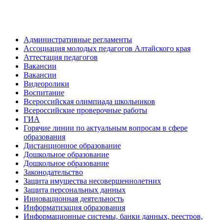
Административные регламенты
Ассоциация молодых педагогов Алтайского края
Аттестация педагогов
Вакансии
Вакансии
Видеоролики
Воспитание
Всероссийская олимпиада школьников
Всероссийские проверочные работы
ГИА
Горячие линии по актуальным вопросам в сфере
образования
Дистанционное образование
Дошкольное образование
Дошкольное образование
Законодательство
Защита имущества несовершеннолетних
Защита персональных данных
Инновационная деятельность
Информатизация образования
Информационные системы, банки данных, реестров,