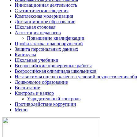
Инновационная деятельность
Статистические сведения
Комплексная модернизация
Дистанционное образование
Школьная столовая
Аттестация педагогов
Повышение квалификации
Профилактика правонарушений
Защита персональных данных
Каникулы
Школьные учебники
Всероссийские проверочные работы
Всероссийская олимпиада школьников
Независимая оценка качества условий осуществления обр
Дошкольное образование
Воспитание
Контроль и надзор
Учредительный контроль
Противодействие коррупции
Меню