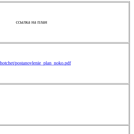
ссылка на план
ichotchet/postanovlenie_plan_noko.pdf