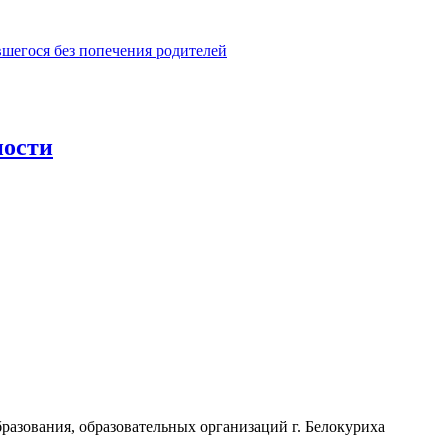
шегося без попечения родителей
ности
разования, образовательных организаций г. Белокуриха