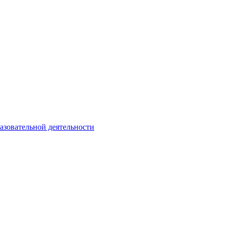
азовательной деятельности