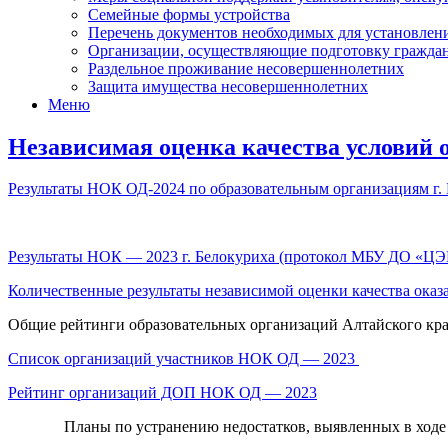
Семейные формы устройства
Перечень документов необходимых для установлени
Организации, осуществляющие подготовку граждан,
Раздельное проживание несовершеннолетних
Защита имущества несовершеннолетних
Меню
Независимая оценка качества условий 
Результаты НОК ОД-2024 по образовательным организациям г.
Результаты НОК — 2023 г. Белокуриха (протокол МБУ ДО «Ц
Количественные результаты независимой оценки качества оказ
Общие рейтинги образовательных организаций Алтайского кра
Список организаций участников НОК ОД — 2023
Рейтинг организаций ДОП НОК ОД — 2023
Планы по устранению недостатков, выявленных в ходе 