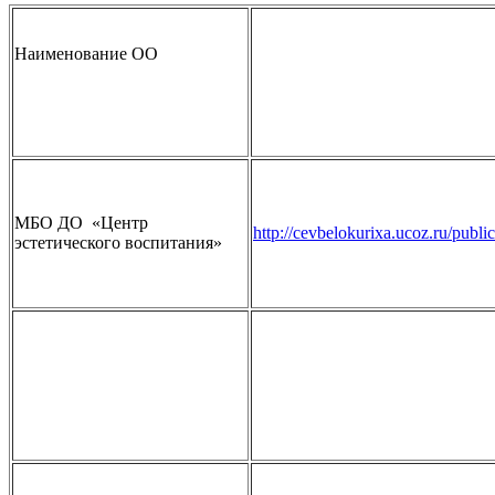
Наименование ОО
МБО ДО «Центр
http://cevbelokurixa.ucoz.ru/publ
эстетического воспитания»