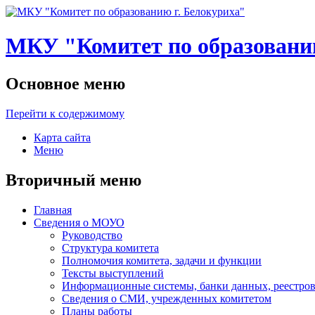
МКУ "Комитет по образованию
Основное меню
Перейти к содержимому
Карта сайта
Меню
Вторичный меню
Главная
Сведения о МОУО
Руководство
Структура комитета
Полномочия комитета, задачи и функции
Тексты выступлений
Информационные системы, банки данных, реестров
Сведения о СМИ, учрежденных комитетом
Планы работы