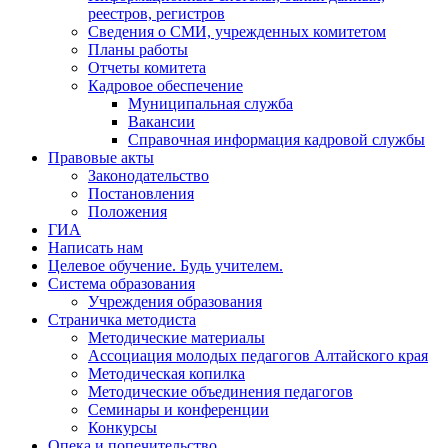
реестров, регистров
Сведения о СМИ, учрежденных комитетом
Планы работы
Отчеты комитета
Кадровое обеспечение
Муниципальная служба
Вакансии
Справочная информация кадровой службы
Правовые акты
Законодательство
Постановления
Положения
ГИА
Написать нам
Целевое обучение. Будь учителем.
Система образования
Учреждения образования
Страничка методиста
Методические материалы
Ассоциация молодых педагогов Алтайского края
Методическая копилка
Методические объединения педагогов
Семинары и конференции
Конкурсы
Опека и попечительство