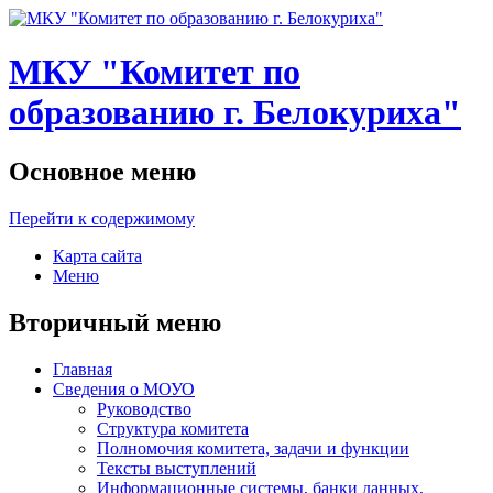
МКУ "Комитет по
образованию г. Белокуриха"
Основное меню
Перейти к содержимому
Карта сайта
Меню
Вторичный меню
Главная
Сведения о МОУО
Руководство
Структура комитета
Полномочия комитета, задачи и функции
Тексты выступлений
Информационные системы, банки данных,