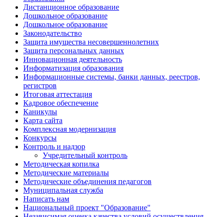
Дистанционное образование
Дошкольное образование
Дошкольное образование
Законодательство
Защита имущества несовершеннолетних
Защита персональных данных
Инновационная деятельность
Информатизация образования
Информационные системы, банки данных, реестров,
регистров
Итоговая аттестация
Кадровое обеспечение
Каникулы
Карта сайта
Комплексная модернизация
Конкурсы
Контроль и надзор
Учредительный контроль
Методическая копилка
Методические материалы
Методические объединения педагогов
Муниципальная служба
Написать нам
Национальный проект "Образование"
Независимая оценка качества условий осуществления