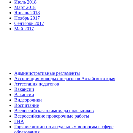
Июль 2018
Март 2018
Январь 2018
Ноябрь 2017
Сентябрь 2017
Май 2017
Административные регламенты
Ассоциация молодых педагогов Алтайского края
Аттестация педагогов
Вакансии
Вакансии
Видеоролики
Воспитание
Всероссийская олимпиада школьников
Всероссийские проверочные работы
ГИА
Горячие линии по актуальным вопросам в сфере
образования