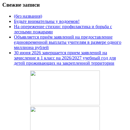
Свежие записи
(без названия)
Будьте внимательны у водоемов!
На опережение стихии: профилактика и борьба с
лесными пожарами
Объявляется приём заявлений на предоставление
единовременной выплаты учителям в размере одного
миллиона рублей
30 июня 2026 завершается прием заявлений на
зачисление в 1 класс на 2026/2027 учебный год для
детей проживающих на закрепленной территории