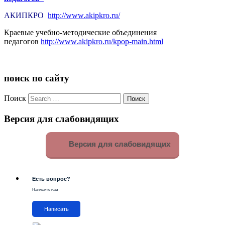
АКИПКРО
http://www.akipkro.ru/
Краевые учебно-методические объединения
педагогов
http://www.akipkro.ru/kpop-main.html
поиск по сайту
Поиск
Версия для слабовидящих
Версия для слабовидящих
Есть вопрос?
Напишите нам
Написать