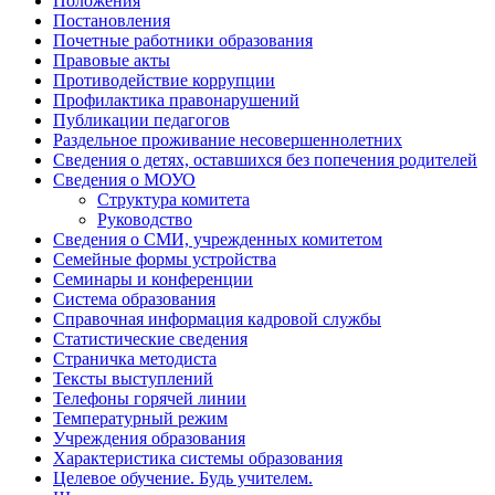
Положения
Постановления
Почетные работники образования
Правовые акты
Противодействие коррупции
Профилактика правонарушений
Публикации педагогов
Раздельное проживание несовершеннолетних
Сведения о детях, оставшихся без попечения родителей
Сведения о МОУО
Структура комитета
Руководство
Сведения о СМИ, учрежденных комитетом
Семейные формы устройства
Семинары и конференции
Система образования
Справочная информация кадровой службы
Статистические сведения
Страничка методиста
Тексты выступлений
Телефоны горячей линии
Температурный режим
Учреждения образования
Характеристика системы образования
Целевое обучение. Будь учителем.