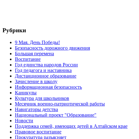
Рубрики
9 Мая. День Победы!
Безопасность дорожного движения
Большая перемена
Воспитание
Год единства народов России
Год педагога и наставника
Дистанционное образование
Зачисление в школу
Информационная безопасность
Каникулы
Культура для школьников
Месячник военно-патриотической работы
Навигаторы детства
Национальный проект "Образование"
Новости
Поддержка семей, имеющих детей в Алтайском крае
Правовое воспитание
Прокуратура разъясняет