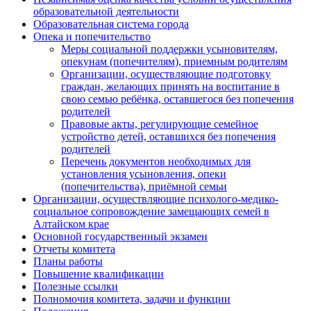
образовательной деятельности
Образовательная система города
Опека и попечительство
Меры социальной поддержки усыновителям,
опекунам (попечителям), приемным родителям
Организации, осуществляющие подготовку
граждан, желающих принять на воспитание в
свою семью ребёнка, оставшегося без попечения
родителей
Правовые акты, регулирующие семейное
устройство детей, оставшихся без попечения
родителей
Перечень документов необходимых для
установления усыновления, опеки
(попечительства), приёмной семьи
Организации, осуществляющие психолого-медико-
социальное сопровождение замещающих семей в
Алтайском крае
Основной государственный экзамен
Отчеты комитета
Планы работы
Повышение квалификации
Полезные ссылки
Полномочия комитета, задачи и функции