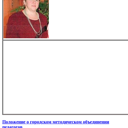
Положение о городском методическом объединении
педагогов