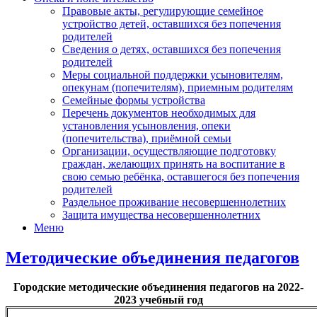
Правовые акты, регулирующие семейное
устройство детей, оставшихся без попечения
родителей
Сведения о детях, оставшихся без попечения
родителей
Меры социальной поддержки усыновителям,
опекунам (попечителям), приемным родителям
Семейные формы устройства
Перечень документов необходимых для
установления усыновления, опеки
(попечительства), приёмной семьи
Организации, осуществляющие подготовку
граждан, желающих принять на воспитание в
свою семью ребёнка, оставшегося без попечения
родителей
Раздельное проживание несовершеннолетних
Защита имущества несовершеннолетних
Меню
Методические объединения педагогов
Городские методические объединения педагогов на 2022-
2023 учебный год