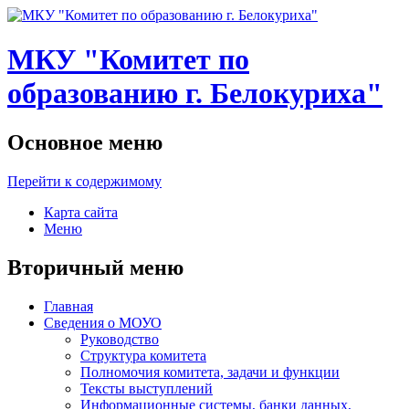
МКУ "Комитет по
образованию г. Белокуриха"
Основное меню
Перейти к содержимому
Карта сайта
Меню
Вторичный меню
Главная
Сведения о МОУО
Руководство
Структура комитета
Полномочия комитета, задачи и функции
Тексты выступлений
Информационные системы, банки данных,