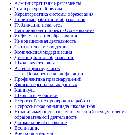
Административные регламенты
Температурный режим
Характеристика системы образования
Почетные работники образования
Публикации педагогов
Национальный проект «Образование»
Информатизация образования
Инновационная деятельность
Статистические сведения
Комплексная модернизация
Дистанционное образование
Школьная столовая
Аттестация педагогов
Повышение квалификации
Профилактика правонарушений
Защита персональных данных
Каникулы
Школьные учебники
Всероссийские проверочные работы
Всероссийская олимпиада школьников
Независимая оценка качества условий осуществления
образовательной деятельности
Дошкольное образование
Воспитание
Контроль и надзор