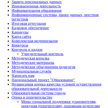
Защита персональных данных
Инновационная деятельность
Информатизация образования
Информационные системы, банки данных, реестров,
регистров
Итоговая аттестация
Кадровое обеспечение
Каникулы
Карта сайта
Комплексная модернизация
Конкурсы
Контроль и надзор
Учредительный контроль
Методическая копилка
Методические материалы
Методические объединения педагогов
Муниципальная служба
Написать нам
Национальный проект "Образование"
Независимая оценка качества условий осуществления
образовательной деятельности
Образовательная система города
Опека и попечительство
Меры социальной поддержки усыновителям,
опекунам (попечителям), приемным родителям