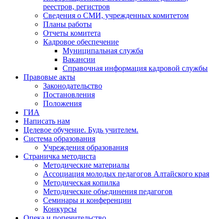
реестров, регистров
Сведения о СМИ, учрежденных комитетом
Планы работы
Отчеты комитета
Кадровое обеспечение
Муниципальная служба
Вакансии
Справочная информация кадровой службы
Правовые акты
Законодательство
Постановления
Положения
ГИА
Написать нам
Целевое обучение. Будь учителем.
Система образования
Учреждения образования
Страничка методиста
Методические материалы
Ассоциация молодых педагогов Алтайского края
Методическая копилка
Методические объединения педагогов
Семинары и конференции
Конкурсы
Опека и попечительство