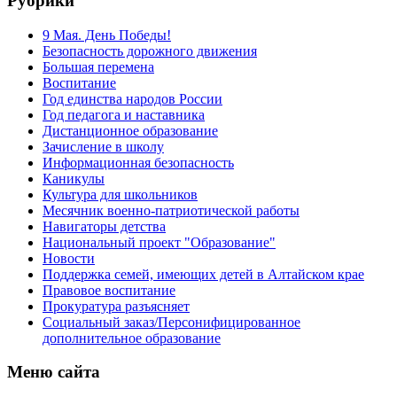
Рубрики
9 Мая. День Победы!
Безопасность дорожного движения
Большая перемена
Воспитание
Год единства народов России
Год педагога и наставника
Дистанционное образование
Зачисление в школу
Информационная безопасность
Каникулы
Культура для школьников
Месячник военно-патриотической работы
Навигаторы детства
Национальный проект "Образование"
Новости
Поддержка семей, имеющих детей в Алтайском крае
Правовое воспитание
Прокуратура разъясняет
Социальный заказ/Персонифицированное
дополнительное образование
Меню сайта