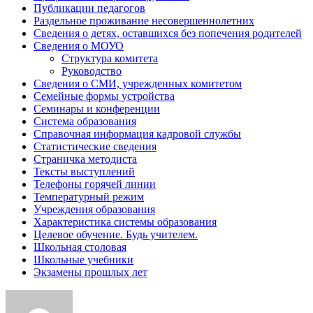
Публикации педагогов
Раздельное проживание несовершеннолетних
Сведения о детях, оставшихся без попечения родителей
Сведения о МОУО
Структура комитета
Руководство
Сведения о СМИ, учрежденных комитетом
Семейные формы устройства
Семинары и конференции
Система образования
Справочная информация кадровой службы
Статистические сведения
Страничка методиста
Тексты выступлений
Телефоны горячей линии
Температурный режим
Учреждения образования
Характеристика системы образования
Целевое обучение. Будь учителем.
Школьная столовая
Школьные учебники
Экзамены прошлых лет