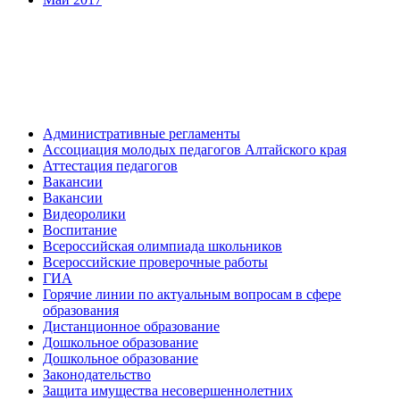
Административные регламенты
Ассоциация молодых педагогов Алтайского края
Аттестация педагогов
Вакансии
Вакансии
Видеоролики
Воспитание
Всероссийская олимпиада школьников
Всероссийские проверочные работы
ГИА
Горячие линии по актуальным вопросам в сфере
образования
Дистанционное образование
Дошкольное образование
Дошкольное образование
Законодательство
Защита имущества несовершеннолетних