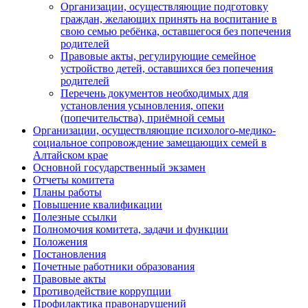
Организации, осуществляющие подготовку
граждан, желающих принять на воспитание в
свою семью ребёнка, оставшегося без попечения
родителей
Правовые акты, регулирующие семейное
устройство детей, оставшихся без попечения
родителей
Перечень документов необходимых для
установления усыновления, опеки
(попечительства), приёмной семьи
Организации, осуществляющие психолого-медико-
социальное сопровождение замещающих семей в
Алтайском крае
Основной государственный экзамен
Отчеты комитета
Планы работы
Повышение квалификации
Полезные ссылки
Полномочия комитета, задачи и функции
Положения
Постановления
Почетные работники образования
Правовые акты
Противодействие коррупции
Профилактика правонарушений