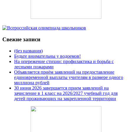
Свежие записи
(без названия)
Будьте внимательны у водоемов!
На опережение стихии: профилактика и борьба с
лесными пожарами
Объявляется приём заявлений на предоставление
единовременной выплаты учителям в размере одного
миллиона рублей
30 июня 2026 завершается прием заявлений на
зачисление в 1 класс на 2026/2027 учебный год для
детей проживающих на закрепленной территории