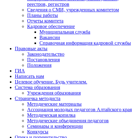
реестров, регистров
Сведения о СМИ, учрежденных комитетом
Планы работы
Отчеты комитета
Кадровое обеспечение
Муниципальная служба
Вакансии
Справочная информация кадровой службы
Правовые акты
Законодательство
Постановления
Положения
ГИА
Написать нам
Целевое обучение. Будь учителем.
Система образования
Учреждения образования
Страничка методиста
Методические материалы
Ассоциация молодых педагогов Алтайского края
Методическая копилка
Методические объединения педагогов
Семинары и конференции
Конкурсы
Опека и попечительство