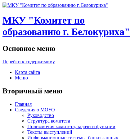
МКУ "Комитет по
образованию г. Белокуриха"
Основное меню
Перейти к содержимому
Карта сайта
Меню
Вторичный меню
Главная
Сведения о МОУО
Руководство
Структура комитета
Полномочия комитета, задачи и функции
Тексты выступлений
Информационные системы, банки данных,