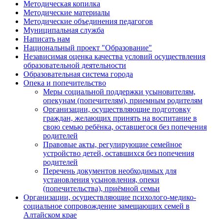
Методическая копилка
Методические материалы
Методические объединения педагогов
Муниципальная служба
Написать нам
Национальный проект "Образование"
Независимая оценка качества условий осуществления
образовательной деятельности
Образовательная система города
Опека и попечительство
Меры социальной поддержки усыновителям,
опекунам (попечителям), приемным родителям
Организации, осуществляющие подготовку
граждан, желающих принять на воспитание в
свою семью ребёнка, оставшегося без попечения
родителей
Правовые акты, регулирующие семейное
устройство детей, оставшихся без попечения
родителей
Перечень документов необходимых для
установления усыновления, опеки
(попечительства), приёмной семьи
Организации, осуществляющие психолого-медико-
социальное сопровождение замещающих семей в
Алтайском крае