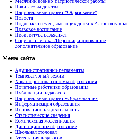
Месячник военно-патриотической работы
Навигаторы детства
Национальный проект "Образование"
Новости
Поддержка семей, имеющих детей в Алтайском крае
Правовое воспитание
Прокуратура разъясняет
Социальный заказ/Персонифицированное
дополнительное образование
Меню сайта
Административные регламенты
Температурный режим
Характеристика системы образования
Почетные работники образования
Публикации педагогов
Национальный проект «Образование»
Информатизация образования
Инновационная деятельность
Статистические сведения
Комплексная модернизация
Дистанционное образование
Школьная столовая
Аттестация педагогов