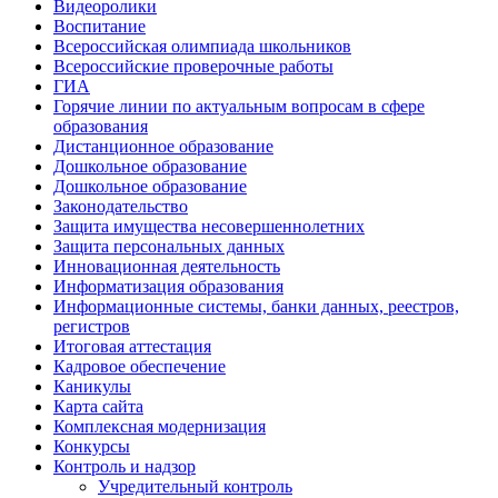
Видеоролики
Воспитание
Всероссийская олимпиада школьников
Всероссийские проверочные работы
ГИА
Горячие линии по актуальным вопросам в сфере
образования
Дистанционное образование
Дошкольное образование
Дошкольное образование
Законодательство
Защита имущества несовершеннолетних
Защита персональных данных
Инновационная деятельность
Информатизация образования
Информационные системы, банки данных, реестров,
регистров
Итоговая аттестация
Кадровое обеспечение
Каникулы
Карта сайта
Комплексная модернизация
Конкурсы
Контроль и надзор
Учредительный контроль