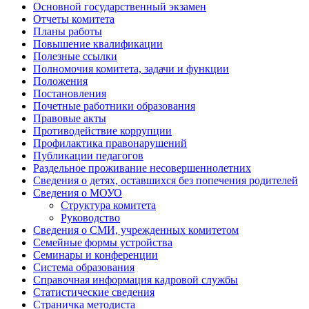
Основной государственный экзамен
Отчеты комитета
Планы работы
Повышение квалификации
Полезные ссылки
Полномочия комитета, задачи и функции
Положения
Постановления
Почетные работники образования
Правовые акты
Противодействие коррупции
Профилактика правонарушений
Публикации педагогов
Раздельное проживание несовершеннолетних
Сведения о детях, оставшихся без попечения родителей
Сведения о МОУО
Структура комитета
Руководство
Сведения о СМИ, учрежденных комитетом
Семейные формы устройства
Семинары и конференции
Система образования
Справочная информация кадровой службы
Статистические сведения
Страничка методиста