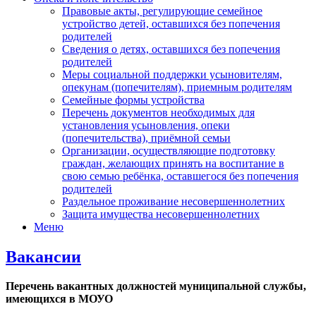
Правовые акты, регулирующие семейное
устройство детей, оставшихся без попечения
родителей
Сведения о детях, оставшихся без попечения
родителей
Меры социальной поддержки усыновителям,
опекунам (попечителям), приемным родителям
Семейные формы устройства
Перечень документов необходимых для
установления усыновления, опеки
(попечительства), приёмной семьи
Организации, осуществляющие подготовку
граждан, желающих принять на воспитание в
свою семью ребёнка, оставшегося без попечения
родителей
Раздельное проживание несовершеннолетних
Защита имущества несовершеннолетних
Меню
Вакансии
Перечень вакантных должностей муниципальной службы,
имеющихся в МОУО