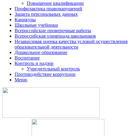
Повышение квалификации
Профилактика правонарушений
Защита персональных данных
Каникулы
Школьные учебники
Всероссийские проверочные работы
Всероссийская олимпиада школьников
Независимая оценка качества условий осуществления
образовательной деятельности
Дошкольное образование
Воспитание
Контроль и надзор
Учредительный контроль
Противодействие коррупции
Меню