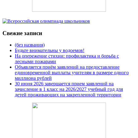
Свежие записи
(без названия)
Будьте внимательны у водоемов!
На опережение стихии: профилактика и борьба с
лесными пожарами
Объявляется приём заявлений на предоставление
единовременной выплаты учителям в размере одного
миллиона рублей
30 июня 2026 завершается прием заявлений на
зачисление в 1 класс на 2026/2027 учебный год для
детей проживающих на закрепленной территории