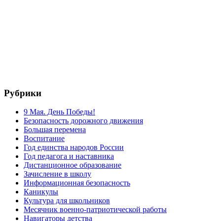
Рубрики
9 Мая. День Победы!
Безопасность дорожного движения
Большая перемена
Воспитание
Год единства народов России
Год педагога и наставника
Дистанционное образование
Зачисление в школу
Информационная безопасность
Каникулы
Культура для школьников
Месячник военно-патриотической работы
Навигаторы детства