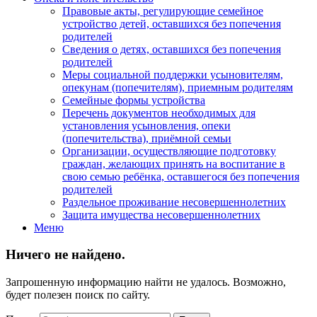
Правовые акты, регулирующие семейное
устройство детей, оставшихся без попечения
родителей
Сведения о детях, оставшихся без попечения
родителей
Меры социальной поддержки усыновителям,
опекунам (попечителям), приемным родителям
Семейные формы устройства
Перечень документов необходимых для
установления усыновления, опеки
(попечительства), приёмной семьи
Организации, осуществляющие подготовку
граждан, желающих принять на воспитание в
свою семью ребёнка, оставшегося без попечения
родителей
Раздельное проживание несовершеннолетних
Защита имущества несовершеннолетних
Меню
Ничего не найдено.
Запрошенную информацию найти не удалось. Возможно,
будет полезен поиск по сайту.