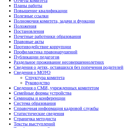
Отчеты комитета
Планы работы
Повышение квалификации
Полезные ссылки
Полномочия комитета, задачи и функции
Положения
Постановления
Почетные работники образования
Правовые акты
Противодействие коррупции
Профилактика правонарушений
Публикации педагогов
Раздельное проживание несовершеннолетних
Сведения о детях, оставшихся без попечения родителей
Сведения о МОУО
Структура комитета
Руководство
Сведения о СМИ, учрежденных комитетом
Семейные формы устройства
Семинары и конференции
Система образования
Справочная информация кадровой службы
Статистические сведения
Страничка методиста
Тексты выступлений