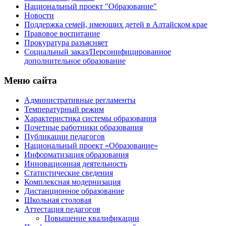
Национальный проект "Образование"
Новости
Поддержка семей, имеющих детей в Алтайском крае
Правовое воспитание
Прокуратура разъясняет
Социальный заказ/Персонифицированное
дополнительное образование
Меню сайта
Административные регламенты
Температурный режим
Характеристика системы образования
Почетные работники образования
Публикации педагогов
Национальный проект «Образование»
Информатизация образования
Инновационная деятельность
Статистические сведения
Комплексная модернизация
Дистанционное образование
Школьная столовая
Аттестация педагогов
Повышение квалификации