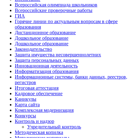
Всероссийская олимпиада школьников
Всероссийские проверочные работы
ГИА
Горячие линии по актуальным вопросам в сфере
образования
Дистанционное образование
Дошкольное образование
Дошкольное образование
Законодательство
Защита имущества несовершеннолетних
Защита персональных данных
Инновационная деятельность
Информатизация образования
Информационные системы, банки данных, реестров,
регистров
Итоговая аттестация
Кадровое обеспечение
Каникулы
Карта сайта
Комплексная модернизация
Конкурсы
Контроль и надзор
Учредительный контроль
Методическая копилка
Методические материалы