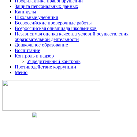
Профилактика правонарушений
Защита персональных данных
Каникулы
Школьные учебники
Всероссийские проверочные работы
Всероссийская олимпиада школьников
Независимая оценка качества условий осуществления
образовательной деятельности
Дошкольное образование
Воспитание
Контроль и надзор
Учредительный контроль
Противодействие коррупции
Меню