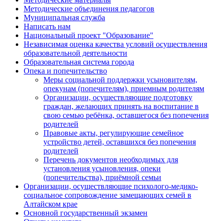
Методические объединения педагогов
Муниципальная служба
Написать нам
Национальный проект "Образование"
Независимая оценка качества условий осуществления
образовательной деятельности
Образовательная система города
Опека и попечительство
Меры социальной поддержки усыновителям,
опекунам (попечителям), приемным родителям
Организации, осуществляющие подготовку
граждан, желающих принять на воспитание в
свою семью ребёнка, оставшегося без попечения
родителей
Правовые акты, регулирующие семейное
устройство детей, оставшихся без попечения
родителей
Перечень документов необходимых для
установления усыновления, опеки
(попечительства), приёмной семьи
Организации, осуществляющие психолого-медико-
социальное сопровождение замещающих семей в
Алтайском крае
Основной государственный экзамен