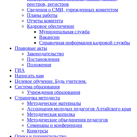
реестров, регистров
Сведения о СМИ, учрежденных комитетом
Планы работы
Отчеты комитета
Кадровое обеспечение
Муниципальная служба
Вакансии
Справочная информация кадровой службы
Правовые акты
Законодательство
Постановления
Положения
ГИА
Написать нам
Целевое обучение. Будь учителем.
Система образования
Учреждения образования
Страничка методиста
Методические материалы
Ассоциация молодых педагогов Алтайского края
Методическая копилка
Методические объединения педагогов
Семинары и конференции
Конкурсы
Опека и попечительство