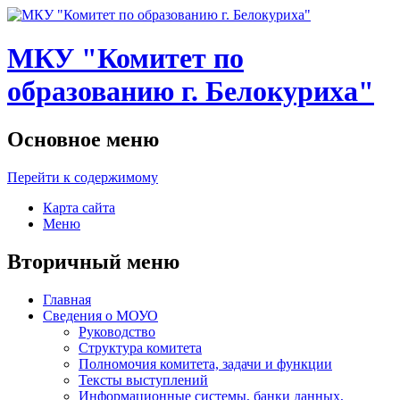
МКУ "Комитет по
образованию г. Белокуриха"
Основное меню
Перейти к содержимому
Карта сайта
Меню
Вторичный меню
Главная
Сведения о МОУО
Руководство
Структура комитета
Полномочия комитета, задачи и функции
Тексты выступлений
Информационные системы, банки данных,