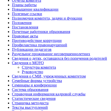
Отчеты комитета
Планы работы
Повышение квалификации
Полезные ссылки
Полномочия комитета, задачи и функции
Положения
Постановления
Почетные работники образования
Правовые акты
Противодействие коррупции
Профилактика правонарушений
Публикации педагогов
Раздельное проживание несовершеннолетних
Сведения о детях, оставшихся без попечения родителей
Сведения о МОУО
Структура комитета
Руководство
Сведения о СМИ, учрежденных комитетом
Семейные формы устройства
Семинары и конференции
Система образования
Справочная информация кадровой службы
Статистические сведения
Страничка методиста
Тексты выступлений