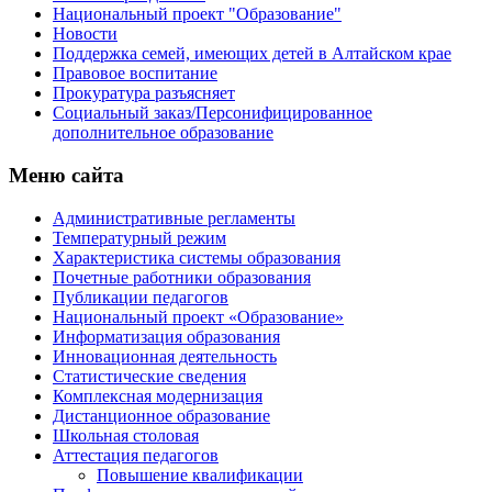
Национальный проект "Образование"
Новости
Поддержка семей, имеющих детей в Алтайском крае
Правовое воспитание
Прокуратура разъясняет
Социальный заказ/Персонифицированное
дополнительное образование
Меню сайта
Административные регламенты
Температурный режим
Характеристика системы образования
Почетные работники образования
Публикации педагогов
Национальный проект «Образование»
Информатизация образования
Инновационная деятельность
Статистические сведения
Комплексная модернизация
Дистанционное образование
Школьная столовая
Аттестация педагогов
Повышение квалификации