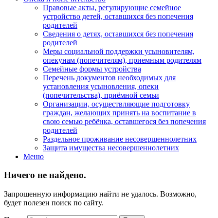
Правовые акты, регулирующие семейное
устройство детей, оставшихся без попечения
родителей
Сведения о детях, оставшихся без попечения
родителей
Меры социальной поддержки усыновителям,
опекунам (попечителям), приемным родителям
Семейные формы устройства
Перечень документов необходимых для
установления усыновления, опеки
(попечительства), приёмной семьи
Организации, осуществляющие подготовку
граждан, желающих принять на воспитание в
свою семью ребёнка, оставшегося без попечения
родителей
Раздельное проживание несовершеннолетних
Защита имущества несовершеннолетних
Меню
Ничего не найдено.
Запрошенную информацию найти не удалось. Возможно,
будет полезен поиск по сайту.