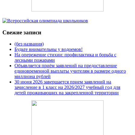
Свежие записи
(без названия)
Будьте внимательны у водоемов!
На опережение стихии: профилактика и борьба с
лесными пожарами
Объявляется приём заявлений на предоставление
единовременной выплаты учителям в размере одного
миллиона рублей
30 июня 2026 завершается прием заявлений на
зачисление в 1 класс на 2026/2027 учебный год для
детей проживающих на закрепленной территории