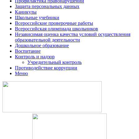
Профилактика правонарушений
Защита персональных данных
Каникулы
Школьные учебники
Всероссийские проверочные работы
Всероссийская олимпиада школьников
Независимая оценка качества условий осуществления
образовательной деятельности
Дошкольное образование
Воспитание
Контроль и надзор
Учредительный контроль
Противодействие коррупции
Меню