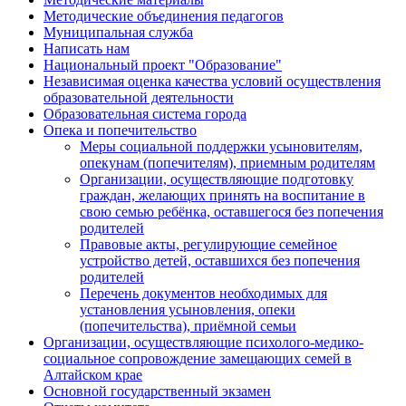
Методические объединения педагогов
Муниципальная служба
Написать нам
Национальный проект "Образование"
Независимая оценка качества условий осуществления
образовательной деятельности
Образовательная система города
Опека и попечительство
Меры социальной поддержки усыновителям,
опекунам (попечителям), приемным родителям
Организации, осуществляющие подготовку
граждан, желающих принять на воспитание в
свою семью ребёнка, оставшегося без попечения
родителей
Правовые акты, регулирующие семейное
устройство детей, оставшихся без попечения
родителей
Перечень документов необходимых для
установления усыновления, опеки
(попечительства), приёмной семьи
Организации, осуществляющие психолого-медико-
социальное сопровождение замещающих семей в
Алтайском крае
Основной государственный экзамен