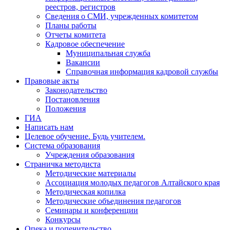
реестров, регистров
Сведения о СМИ, учрежденных комитетом
Планы работы
Отчеты комитета
Кадровое обеспечение
Муниципальная служба
Вакансии
Справочная информация кадровой службы
Правовые акты
Законодательство
Постановления
Положения
ГИА
Написать нам
Целевое обучение. Будь учителем.
Система образования
Учреждения образования
Страничка методиста
Методические материалы
Ассоциация молодых педагогов Алтайского края
Методическая копилка
Методические объединения педагогов
Семинары и конференции
Конкурсы
Опека и попечительство