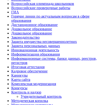
Всероссийская олимпиада школьников
Всероссийские проверочные работы
ГИА
Горячие линии по актуальным вопросам в сфере
образования
Дистанционное образование
Дошкольное образование
Дошкольное образование
Законодательство
Защита имущества несовершеннолетних
Защита персональных данных
Инновационная деятельность
Информатизация образования
Информационные системы, банки данных, реестров,
регистров
Итоговая аттестация
Кадровое обеспечение
Каникулы
Карта сайта
Комплексная модернизация
Конкурсы
Контроль и надзор
Учредительный контроль
Методическая копилка
Методические материалы