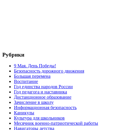
Рубрики
9 Мая. День Победы!
Безопасность дорожного движения
Большая перемена
Воспитание
Год единства народов России
Год педагога и наставника
Дистанционное образование
Зачисление в школу
Информационная безопасность
Каникулы
Культура для школьников
Месячник военно-патриотической работы
Навигаторы детства