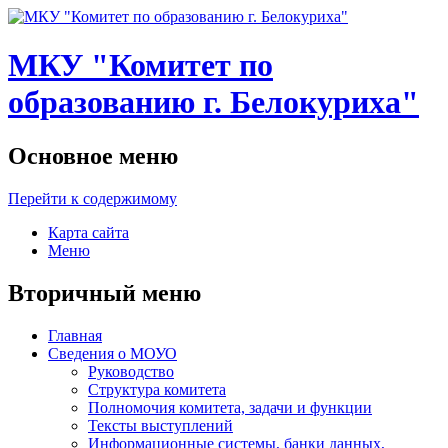
МКУ "Комитет по
образованию г. Белокуриха"
Основное меню
Перейти к содержимому
Карта сайта
Меню
Вторичный меню
Главная
Сведения о МОУО
Руководство
Структура комитета
Полномочия комитета, задачи и функции
Тексты выступлений
Информационные системы, банки данных,