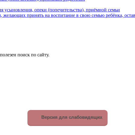
я усыновления, опеки (попечительства), приёмной семьи
 желающих принять на воспитание в свою семью ребёнка, остав
олезен поиск по сайту.
Версия для слабовидящих