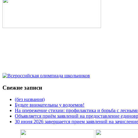
Свежие записи
(без названия)
Будьте внимательны у водоемов!
На опережение стихии: профилактика и борьба с лесным
Объявляется приём заявлений на предоставление единов
30 июня 2026 завершается прием заявлений на зачислени