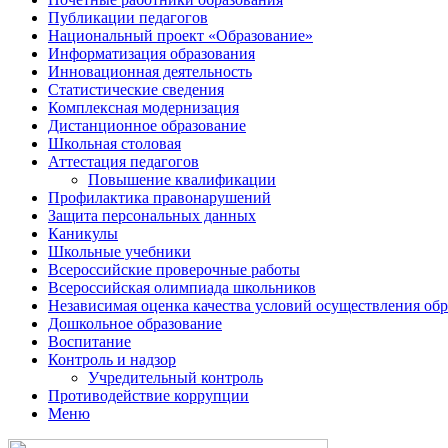
Публикации педагогов
Национальный проект «Образование»
Информатизация образования
Инновационная деятельность
Статистические сведения
Комплексная модернизация
Дистанционное образование
Школьная столовая
Аттестация педагогов
Повышение квалификации
Профилактика правонарушений
Защита персональных данных
Каникулы
Школьные учебники
Всероссийские проверочные работы
Всероссийская олимпиада школьников
Независимая оценка качества условий осуществления обр
Дошкольное образование
Воспитание
Контроль и надзор
Учредительный контроль
Противодействие коррупции
Меню