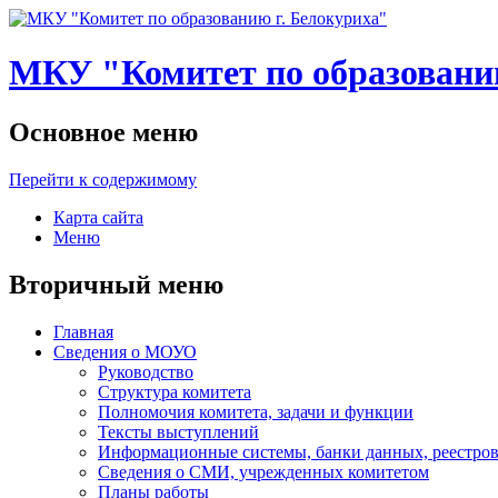
МКУ "Комитет по образованию
Основное меню
Перейти к содержимому
Карта сайта
Меню
Вторичный меню
Главная
Сведения о МОУО
Руководство
Структура комитета
Полномочия комитета, задачи и функции
Тексты выступлений
Информационные системы, банки данных, реестров
Сведения о СМИ, учрежденных комитетом
Планы работы