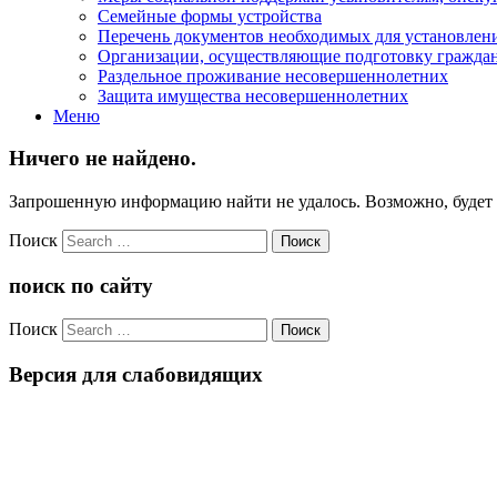
Семейные формы устройства
Перечень документов необходимых для установлени
Организации, осуществляющие подготовку граждан,
Раздельное проживание несовершеннолетних
Защита имущества несовершеннолетних
Меню
Ничего не найдено.
Запрошенную информацию найти не удалось. Возможно, будет п
Поиск
поиск по сайту
Поиск
Версия для слабовидящих