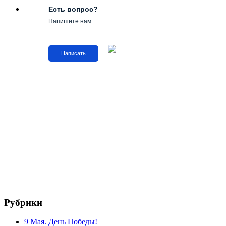
Есть вопрос?
Напишите нам
Написать
Рубрики
9 Мая. День Победы!