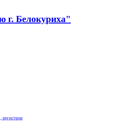
 г. Белокуриха"
, регистров