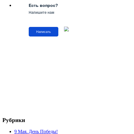
Есть вопрос?
Напишите нам
Написать
Рубрики
9 Мая. День Победы!