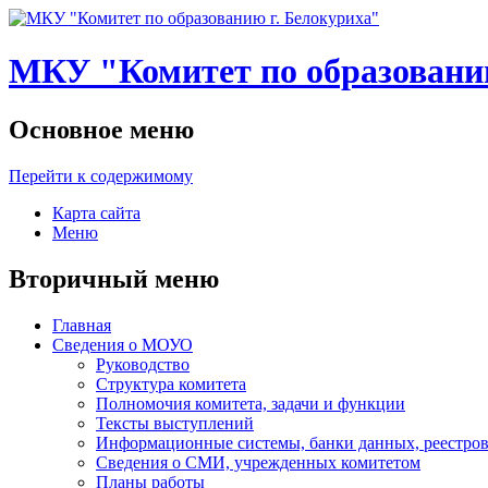
МКУ "Комитет по образованию
Основное меню
Перейти к содержимому
Карта сайта
Меню
Вторичный меню
Главная
Сведения о МОУО
Руководство
Структура комитета
Полномочия комитета, задачи и функции
Тексты выступлений
Информационные системы, банки данных, реестров
Сведения о СМИ, учрежденных комитетом
Планы работы