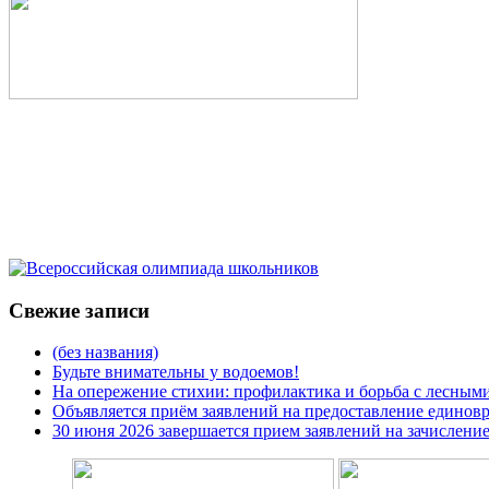
Свежие записи
(без названия)
Будьте внимательны у водоемов!
На опережение стихии: профилактика и борьба с лесным
Объявляется приём заявлений на предоставление единов
30 июня 2026 завершается прием заявлений на зачислени