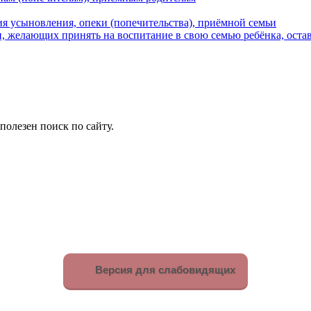
я усыновления, опеки (попечительства), приёмной семьи
 желающих принять на воспитание в свою семью ребёнка, остав
олезен поиск по сайту.
Версия для слабовидящих