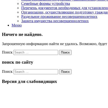
Семейные формы устройства
Перечень документов необходимых для установлени
Организации, осуществляющие подготовку граждан,
Раздельное проживание несовершеннолетних
Защита имущества несовершеннолетних
Меню
Ничего не найдено.
Запрошенную информацию найти не удалось. Возможно, будет п
Поиск
поиск по сайту
Поиск
Версия для слабовидящих