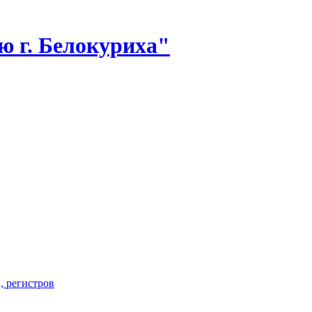
 г. Белокуриха"
, регистров