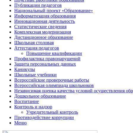
Публикации педагогов
Национальный проект «Образование»
Информатизация образования
Инновационная деятельность
Статистические сведения
Комплексная модернизация
Дистанционное образование
Школьная столовая
Аттестация педагогов
Повышение квалификации
Профилактика правонарушений
Защита персональных данных
Каникулы
Школьные учебники
Всероссийские проверочные работы
Всероссийская олимпиада школьников
Независимая оценка качества условий осуществления обр
Дошкольное образование
Воспитание
Контроль и надзор
Учредительный контроль
Противодействие коррупции
Меню