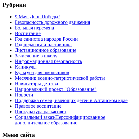
Рубрики
9 Мая. День Победы!
Безопасность дорожного движения
Большая перемена
Воспитание
Год единства народов России
Год педагога и наставника
Дистанционное образование
Зачисление в школу
Информационная безопасность
Каникулы
Культура для школьников
Месячник военно-патриотической работы
Навигаторы детства
Национальный проект "Образование"
Новости
Поддержка семей, имеющих детей в Алтайском крае
Правовое воспитание
Прокуратура разъясняет
Социальный заказ/Персонифицированное
дополнительное образование
Меню сайта