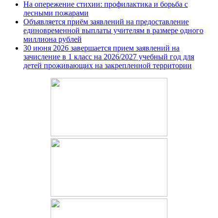
На опережение стихии: профилактика и борьба с
лесными пожарами
Объявляется приём заявлений на предоставление
единовременной выплаты учителям в размере одного
миллиона рублей
30 июня 2026 завершается прием заявлений на
зачисление в 1 класс на 2026/2027 учебный год для
детей проживающих на закрепленной территории