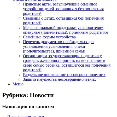
Правовые акты, регулирующие семейное
устройство детей, оставшихся без попечения
родителей
Сведения о детях, оставшихся без попечения
родителей
Меры социальной поддержки усыновителям,
опекунам (попечителям), приемным родителям
Семейные формы устройства
Перечень документов необходимых для
установления усыновления, опеки
(попечительства), приёмной семьи
Организации, осуществляющие подготовку
граждан, желающих принять на воспитание в
свою семью ребёнка, оставшегося без попечения
родителей
Раздельное проживание несовершеннолетних
Защита имущества несовершеннолетних
Меню
Рубрика:
Новости
Навигация по записям
←
Предыдущие записи