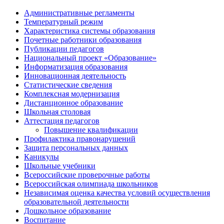
Административные регламенты
Температурный режим
Характеристика системы образования
Почетные работники образования
Публикации педагогов
Национальный проект «Образование»
Информатизация образования
Инновационная деятельность
Статистические сведения
Комплексная модернизация
Дистанционное образование
Школьная столовая
Аттестация педагогов
Повышение квалификации
Профилактика правонарушений
Защита персональных данных
Каникулы
Школьные учебники
Всероссийские проверочные работы
Всероссийская олимпиада школьников
Независимая оценка качества условий осуществления
образовательной деятельности
Дошкольное образование
Воспитание