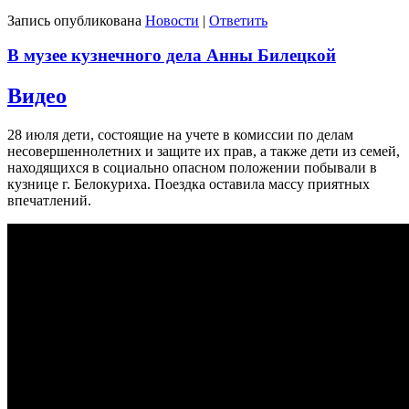
Запись опубликована
Новости
|
Ответить
В музее кузнечного дела Анны Билецкой
Видео
28 июля дети, состоящие на учете в комиссии по делам
несовершеннолетних и защите их прав, а также дети из семей,
находящихся в социально опасном положении побывали в
кузнице г. Белокуриха. Поездка оставила массу приятных
впечатлений.