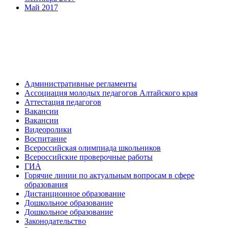
Май 2017
Административные регламенты
Ассоциация молодых педагогов Алтайского края
Аттестация педагогов
Вакансии
Вакансии
Видеоролики
Воспитание
Всероссийская олимпиада школьников
Всероссийские проверочные работы
ГИА
Горячие линии по актуальным вопросам в сфере
образования
Дистанционное образование
Дошкольное образование
Дошкольное образование
Законодательство