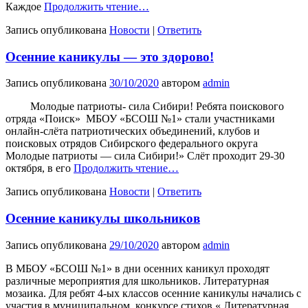
Каждое
Продолжить чтение…
Запись опубликована
Новости
|
Ответить
Осенние каникулы — это здорово!
Запись опубликована
30/10/2020
автором
admin
Молодые патриоты- сила Сибири! Ребята поискового
отряда «Поиск» МБОУ «БСОШ №1» стали участниками
онлайн-слёта патриотических объединений, клубов и
поисковых отрядов Сибирского федерального округа
Молодые патриоты — сила Сибири!» Слёт проходит 29-30
октября, в его
Продолжить чтение…
Запись опубликована
Новости
|
Ответить
Осенние каникулы школьников
Запись опубликована
29/10/2020
автором
admin
В МБОУ «БСОШ №1» в дни осенних каникул проходят
различные мероприятия для школьников. Литературная
мозаика. Для ребят 4-ых классов осенние каникулы начались с
участия в муниципальном конкурсе стихов « Литературная