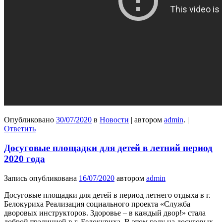
Опубликовано
30/07/2020
в
Новости
|
автором
admin
.
|
Ответить
Досуговые площадки для детей в летний период
2020 года
Запись опубликована
16/07/2020
автором
admin
Досуговые площадки для детей в период летнего отдыха в г.
Белокуриха Реализация социального проекта «Служба
дворовых инструкторов. Здоровье – в каждый двор!» стала
доброй традицией в г. Белокуриха. В этом году на досуговых