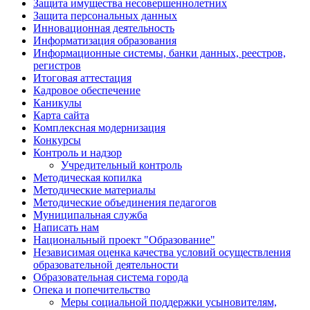
Защита имущества несовершеннолетних
Защита персональных данных
Инновационная деятельность
Информатизация образования
Информационные системы, банки данных, реестров,
регистров
Итоговая аттестация
Кадровое обеспечение
Каникулы
Карта сайта
Комплексная модернизация
Конкурсы
Контроль и надзор
Учредительный контроль
Методическая копилка
Методические материалы
Методические объединения педагогов
Муниципальная служба
Написать нам
Национальный проект "Образование"
Независимая оценка качества условий осуществления
образовательной деятельности
Образовательная система города
Опека и попечительство
Меры социальной поддержки усыновителям,