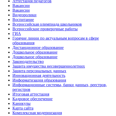
Аттестация педагогов
Вакансии
Вакансии
Видеоролики
Воспитание
Всероссийская олимпиада школьников
Всероссийские проверочные работы
ГИА
Горячие линии по актуальным вопросам в сфере
образования
Дистанционное образование
Дошкольное образование
Дошкольное образование
Законодательство
Защита имущества несовершеннолетних
Защита персональных данных
Инновационная деятельность
Информатизация образования
Информационные системы, банки данных, реестров,
регистров
Итоговая аттестация
Кадровое обеспечение
Каникулы
Карта сайта
Комплексная модернизация