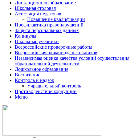
Дистанционное образование
Школьная столовая
Аттестация педагогов
Повышение квалификации
Профилактика правонарушений
Защита персональных данных
Каникулы
Школьные учебники
Всероссийские проверочные работы
Всероссийская олимпиада школьников
Независимая оценка качества условий осуществления
образовательной деятельности
Дошкольное образование
Воспитание
Контроль и надзор
Учредительный контроль
Противодействие коррупции
Меню