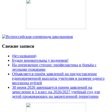
Свежие записи
(без названия)
Будьте внимательны у водоемов!
На опережение стихии: профилактика и борьба с
лесными пожарами
Объявляется приём заявлений на предоставление
единовременной выплаты учителям в размере одного
миллиона рублей
30 июня 2026 завершается прием заявлений на
зачисление в 1 класс на 2026/2027 учебный год для
детей проживающих на закрепленной территории