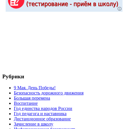
Рубрики
9 Мая. День Победы!
Безопасность дорожного движения
Большая перемена
Воспитание
Год единства народов России
Год педагога и наставника
Дистанционное образование
Зачисление в школу