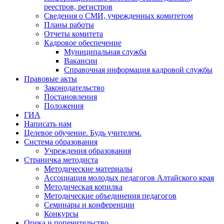
реестров, регистров
Сведения о СМИ, учрежденных комитетом
Планы работы
Отчеты комитета
Кадровое обеспечение
Муниципальная служба
Вакансии
Справочная информация кадровой службы
Правовые акты
Законодательство
Постановления
Положения
ГИА
Написать нам
Целевое обучение. Будь учителем.
Система образования
Учреждения образования
Страничка методиста
Методические материалы
Ассоциация молодых педагогов Алтайского края
Методическая копилка
Методические объединения педагогов
Семинары и конференции
Конкурсы
Опека и попечительство