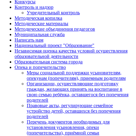
Конкурсы
Контроль и надзор
Учредительный контроль
Методическая копилка
Методические материалы
Методические объединения педагогов
Муниципальная служба
Написать нам
Национальный проект "Образование"
Независимая оценка качества условий осуществления
образовательной деятельности
Образовательная система города
Опека и попечительство
Меры социальной поддержки усыновителям,
опекунам (попечителям), приемным родителям
Организации, осуществляющие подготовку
граждан, желающих принять на воспитание в
свою семью ребёнка, оставшегося без попечения
родителей
Правовые акты, регулирующие семейное
устройство детей, оставшихся без попечения
родителей
Перечень документов необходимых для
установления усыновления, опеки
(попечительства), приёмной семьи