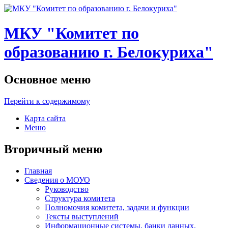
МКУ "Комитет по
образованию г. Белокуриха"
Основное меню
Перейти к содержимому
Карта сайта
Меню
Вторичный меню
Главная
Сведения о МОУО
Руководство
Структура комитета
Полномочия комитета, задачи и функции
Тексты выступлений
Информационные системы, банки данных,