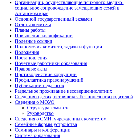
Организации, осуществляющие психолого-медико-
социальное сопровождение замещающих семей в
Алтайском крае
Основной государственный экзамен
Отчеты комитета
Планы работы
Повышение квалификации
Полезные ссылки
Полномочия комитета, задачи и функции
Положения
Постановления
Почетные работники образования
Правовые акты
Противодействие коррупции
Профилактика правонарушений
Публикации педагогов
Раздельное проживание несовершеннолетних
Сведения о детях, оставшихся без попечения родителей
Сведения о МОУО
Структура комитета
Руководство
Сведения о СМИ, учрежденных комитетом
Семейные формы устройства
Семинары и конференции
Система образования