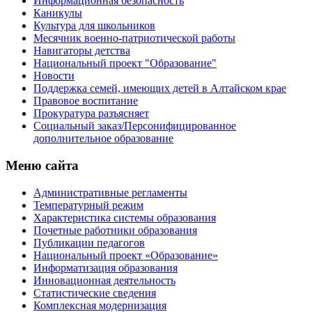
Информационная безопасность
Каникулы
Культура для школьников
Месячник военно-патриотической работы
Навигаторы детства
Национальный проект "Образование"
Новости
Поддержка семей, имеющих детей в Алтайском крае
Правовое воспитание
Прокуратура разъясняет
Социальный заказ/Персонифицированное
дополнительное образование
Меню сайта
Административные регламенты
Температурный режим
Характеристика системы образования
Почетные работники образования
Публикации педагогов
Национальный проект «Образование»
Информатизация образования
Инновационная деятельность
Статистические сведения
Комплексная модернизация