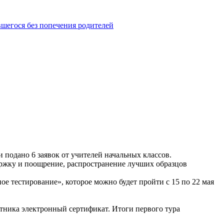
шегося без попечения родителей
 подано 6 заявок от учителей начальных классов.
ржку и поощрение, распространение лучших образцов
е тестирование», которое можно будет пройти с 15 по 22 мая
тника электронный сертификат. Итоги первого тура