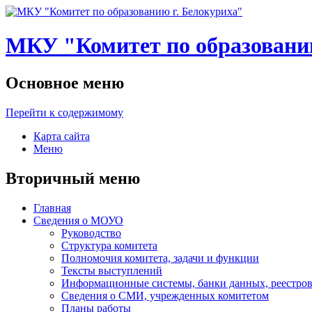
МКУ "Комитет по образованию
Основное меню
Перейти к содержимому
Карта сайта
Меню
Вторичный меню
Главная
Сведения о МОУО
Руководство
Структура комитета
Полномочия комитета, задачи и функции
Тексты выступлений
Информационные системы, банки данных, реестров
Сведения о СМИ, учрежденных комитетом
Планы работы