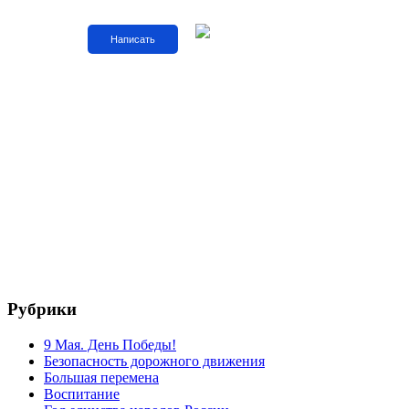
Написать
Рубрики
9 Мая. День Победы!
Безопасность дорожного движения
Большая перемена
Воспитание