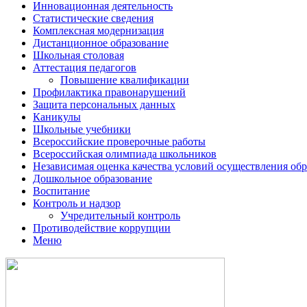
Инновационная деятельность
Статистические сведения
Комплексная модернизация
Дистанционное образование
Школьная столовая
Аттестация педагогов
Повышение квалификации
Профилактика правонарушений
Защита персональных данных
Каникулы
Школьные учебники
Всероссийские проверочные работы
Всероссийская олимпиада школьников
Независимая оценка качества условий осуществления обр
Дошкольное образование
Воспитание
Контроль и надзор
Учредительный контроль
Противодействие коррупции
Меню