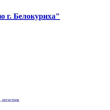
 г. Белокуриха"
, регистров