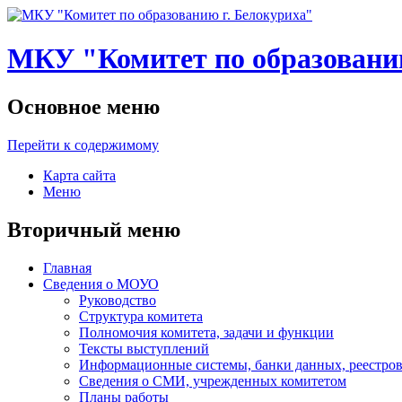
МКУ "Комитет по образованию
Основное меню
Перейти к содержимому
Карта сайта
Меню
Вторичный меню
Главная
Сведения о МОУО
Руководство
Структура комитета
Полномочия комитета, задачи и функции
Тексты выступлений
Информационные системы, банки данных, реестров
Сведения о СМИ, учрежденных комитетом
Планы работы