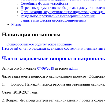
Семейные формы устройства
Перечень документов необходимых для установлени
Организации, осуществляющие подготовку граждан,
Раздельное проживание несовершеннолетних
Защита имущества несовершеннолетних
Меню
Навигация по записям
←
Общероссийское родительское собрание
Итоговый отчет о результатах анализа состояния и перспектив 
Часто задаваемые вопросы о национал
Запись опубликована
07/09/2019
автором
admin
Часто задаваемые вопросы о национальном проекте «Образова
1. Вопрос: На какой период рассчитана реализация национа
Ответ: 2019-2024 годы
2. Вопрос: Что предусматривает национальный проект в сфере