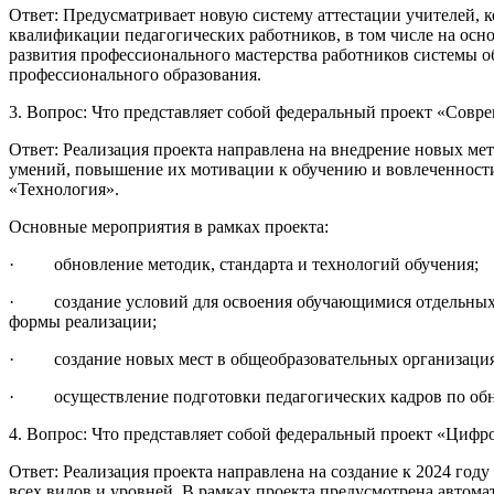
Ответ: Предусматривает новую систему аттестации учителей, к
квалификации педагогических работников, в том числе на осн
развития профессионального мастерства работников системы о
профессионального образования.
3. Вопрос: Что представляет собой федеральный проект «Совр
Ответ: Реализация проекта направлена на внедрение новых ме
умений, повышение их мотивации к обучению и вовлеченности
«Технология».
Основные мероприятия в рамках проекта:
· обновление методик, стандарта и технологий обучения;
· создание условий для освоения обучающимися отдельных п
формы реализации;
· создание новых мест в общеобразовательных организация
· осуществление подготовки педагогических кадров по об
4. Вопрос: Что представляет собой федеральный проект «Цифр
Ответ: Реализация проекта направлена на создание к 2024 год
всех видов и уровней. В рамках проекта предусмотрена автом