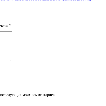
ечены
*
ля последующих моих комментариев.