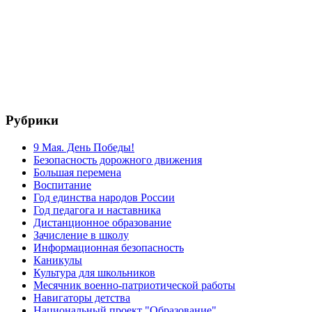
Рубрики
9 Мая. День Победы!
Безопасность дорожного движения
Большая перемена
Воспитание
Год единства народов России
Год педагога и наставника
Дистанционное образование
Зачисление в школу
Информационная безопасность
Каникулы
Культура для школьников
Месячник военно-патриотической работы
Навигаторы детства
Национальный проект "Образование"