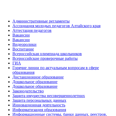
Административные регламенты
Ассоциация молодых педагогов Алтайского края
Аттестация педагогов
Вакансии
Вакансии
Видеоролики
Воспитание
Всероссийская олимпиада школьников
Всероссийские проверочные работы
ГИА
Горячие линии по актуальным вопросам в сфере
образования
Дистанционное образование
Дошкольное образование
Дошкольное образование
Законодательство
Защита имущества несовершеннолетних
Защита персональных данных
Инновационная деятельность
Информатизация образования
Информационные системы, банки данных, реестров,