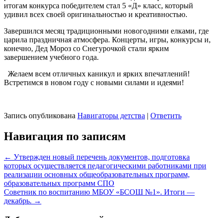
итогам конкурса победителем стал 5 «Д» класс, который
удивил всех своей оригинальностью и креативностью.
Завершился месяц традиционными новогодними елками, где
царила праздничная атмосфера. Концерты, игры, конкурсы и,
конечно, Дед Мороз со Снегурочкой стали ярким
завершением учебного года.
Желаем всем отличных каникул и ярких впечатлений!
Встретимся в новом году с новыми силами и идеями!
Запись опубликована
Навигаторы детства
|
Ответить
Навигация по записям
←
Утвержден новый перечень документов, подготовка
которых осуществляется педагогическими работниками при
реализации основных общеобразовательных программ,
образовательных программ СПО
Советник по воспитанию МБОУ «БСОШ №1». Итоги —
декабрь.
→