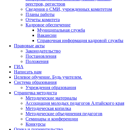
реестров, регистров
Сведения о СМИ, учрежденных комитетом
Планы работы
Отчеты комитета
Кадровое обеспечение
Муниципальная служба
Вакансии
Справочная информация кадровой службы
Правовые акты
Законодательство
Постановления
Положения
ГИА
Написать нам
Целевое обучение. Будь учителем.
Система образования
Учреждения образования
Страничка методиста
Методические материалы
Ассоциация молодых педагогов Алтайского края
Методическая копилка
Методические объединения педагогов
Семинары и конференции
Конкурсы
Опека и попечительство