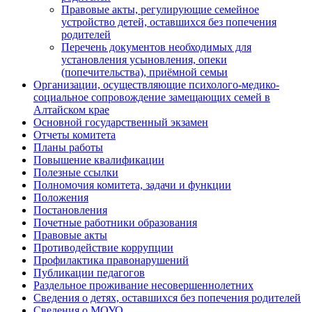
Правовые акты, регулирующие семейное
устройство детей, оставшихся без попечения
родителей
Перечень документов необходимых для
установления усыновления, опеки
(попечительства), приёмной семьи
Организации, осуществляющие психолого-медико-
социальное сопровождение замещающих семей в
Алтайском крае
Основной государственный экзамен
Отчеты комитета
Планы работы
Повышение квалификации
Полезные ссылки
Полномочия комитета, задачи и функции
Положения
Постановления
Почетные работники образования
Правовые акты
Противодействие коррупции
Профилактика правонарушений
Публикации педагогов
Раздельное проживание несовершеннолетних
Сведения о детях, оставшихся без попечения родителей
Сведения о МОУО