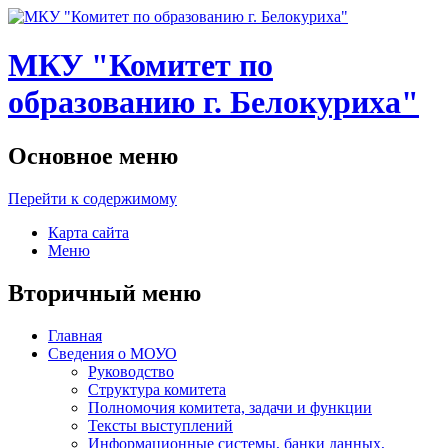
МКУ "Комитет по
образованию г. Белокуриха"
Основное меню
Перейти к содержимому
Карта сайта
Меню
Вторичный меню
Главная
Сведения о МОУО
Руководство
Структура комитета
Полномочия комитета, задачи и функции
Тексты выступлений
Информационные системы, банки данных,