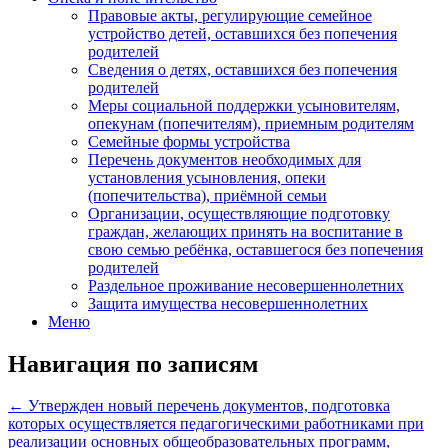
Правовые акты, регулирующие семейное
устройство детей, оставшихся без попечения
родителей
Сведения о детях, оставшихся без попечения
родителей
Меры социальной поддержки усыновителям,
опекунам (попечителям), приемным родителям
Семейные формы устройства
Перечень документов необходимых для
установления усыновления, опеки
(попечительства), приёмной семьи
Организации, осуществляющие подготовку
граждан, желающих принять на воспитание в
свою семью ребёнка, оставшегося без попечения
родителей
Раздельное проживание несовершеннолетних
Защита имущества несовершеннолетних
Меню
Навигация по записям
←
Утвержден новый перечень документов, подготовка
которых осуществляется педагогическими работниками при
реализации основных общеобразовательных программ,