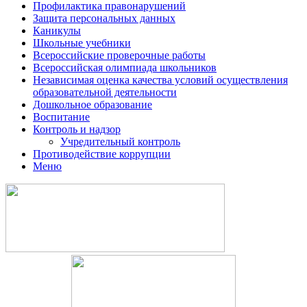
Профилактика правонарушений
Защита персональных данных
Каникулы
Школьные учебники
Всероссийские проверочные работы
Всероссийская олимпиада школьников
Независимая оценка качества условий осуществления
образовательной деятельности
Дошкольное образование
Воспитание
Контроль и надзор
Учредительный контроль
Противодействие коррупции
Меню