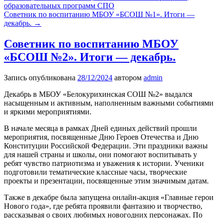
образовательных программ СПО
Советник по воспитанию МБОУ «БСОШ №1». Итоги —
декабрь.
→
Советник по воспитанию МБОУ
«БСОШ №2». Итоги — декабрь.
Запись опубликована
28/12/2024
автором
admin
Декабрь в МБОУ «Белокурихинская СОШ №2» выдался
насыщенным и активным, наполненным важными событиями
и яркими мероприятиями.
В начале месяца в рамках Дней единых действий прошли
мероприятия, посвященные Дню Героев Отечества и Дню
Конституции Российской Федерации. Эти праздники важны
для нашей страны и школы, они помогают воспитывать у
ребят чувство патриотизма и уважения к истории. Ученики
подготовили тематические классные часы, творческие
проекты и презентации, посвященные этим значимым датам.
Также в декабре была запущена онлайн-акция «Главные герои
Нового года», где ребята проявили фантазию и творчество,
рассказывая о своих любимых новогодних персонажах. По