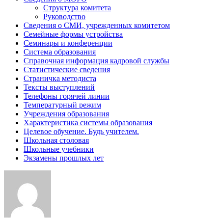
Структура комитета
Руководство
Сведения о СМИ, учрежденных комитетом
Семейные формы устройства
Семинары и конференции
Система образования
Справочная информация кадровой службы
Статистические сведения
Страничка методиста
Тексты выступлений
Телефоны горячей линии
Температурный режим
Учреждения образования
Характеристика системы образования
Целевое обучение. Будь учителем.
Школьная столовая
Школьные учебники
Экзамены прошлых лет