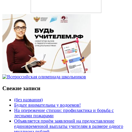
Свежие записи
(без названия)
Будьте внимательны у водоемов!
На опережение стихии: профилактика и борьба с
лесными пожарами
Объявляется приём заявлений на предоставление
единовременной выплаты учителям в размере одного
миллиона рублей