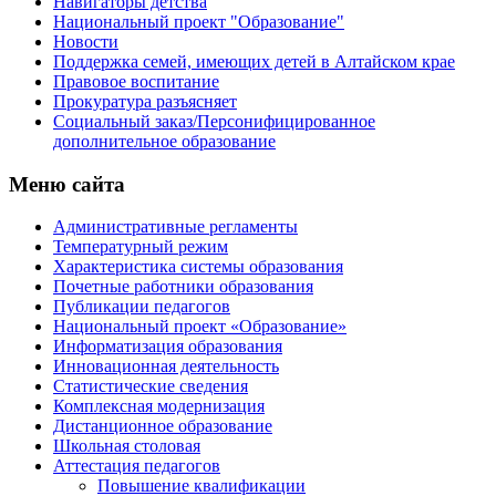
Навигаторы детства
Национальный проект "Образование"
Новости
Поддержка семей, имеющих детей в Алтайском крае
Правовое воспитание
Прокуратура разъясняет
Социальный заказ/Персонифицированное
дополнительное образование
Меню сайта
Административные регламенты
Температурный режим
Характеристика системы образования
Почетные работники образования
Публикации педагогов
Национальный проект «Образование»
Информатизация образования
Инновационная деятельность
Статистические сведения
Комплексная модернизация
Дистанционное образование
Школьная столовая
Аттестация педагогов
Повышение квалификации