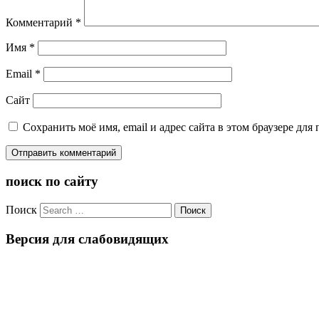
Комментарий
*
Имя
*
Email
*
Сайт
Сохранить моё имя, email и адрес сайта в этом браузере д
поиск по сайту
Поиск
Версия для слабовидящих