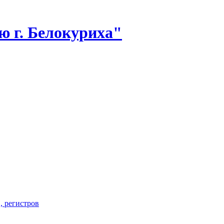
 г. Белокуриха"
, регистров