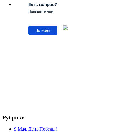
Есть вопрос?
Напишите нам
Написать
Рубрики
9 Мая. День Победы!