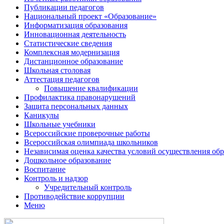
Публикации педагогов
Национальный проект «Образование»
Информатизация образования
Инновационная деятельность
Статистические сведения
Комплексная модернизация
Дистанционное образование
Школьная столовая
Аттестация педагогов
Повышение квалификации
Профилактика правонарушений
Защита персональных данных
Каникулы
Школьные учебники
Всероссийские проверочные работы
Всероссийская олимпиада школьников
Независимая оценка качества условий осуществления обр
Дошкольное образование
Воспитание
Контроль и надзор
Учредительный контроль
Противодействие коррупции
Меню