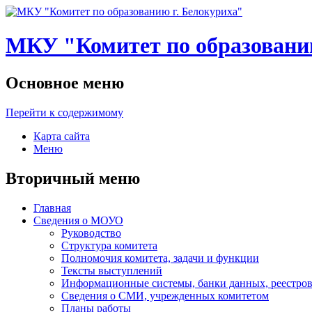
МКУ "Комитет по образованию
Основное меню
Перейти к содержимому
Карта сайта
Меню
Вторичный меню
Главная
Сведения о МОУО
Руководство
Структура комитета
Полномочия комитета, задачи и функции
Тексты выступлений
Информационные системы, банки данных, реестров
Сведения о СМИ, учрежденных комитетом
Планы работы