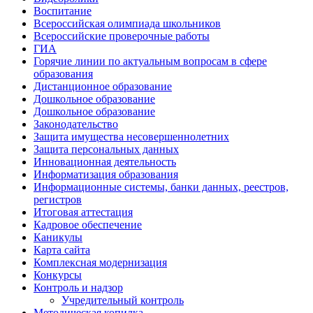
Воспитание
Всероссийская олимпиада школьников
Всероссийские проверочные работы
ГИА
Горячие линии по актуальным вопросам в сфере
образования
Дистанционное образование
Дошкольное образование
Дошкольное образование
Законодательство
Защита имущества несовершеннолетних
Защита персональных данных
Инновационная деятельность
Информатизация образования
Информационные системы, банки данных, реестров,
регистров
Итоговая аттестация
Кадровое обеспечение
Каникулы
Карта сайта
Комплексная модернизация
Конкурсы
Контроль и надзор
Учредительный контроль
Методическая копилка