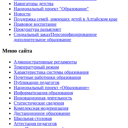
Навигаторы детства
Национальный проект "Образование"
Новости
Поддержка семей, имеющих детей в Алтайском крае
Правовое воспитание
Прокуратура разъясняет
Социальный заказ/Персонифицированное
дополнительное образование
Меню сайта
Административные регламенты
Температурный режим
Характеристика системы образования
Почетные работники образования
Публикации педагогов
Национальный проект «Образование»
Информатизация образования
Инновационная деятельность
Статистические сведения
Комплексная модернизация
Дистанционное образование
Школьная столовая
Аттестация педагогов