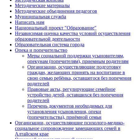
Методические материалы
Методические объединения педагогов
Муниципальная служба
Написать нам
Национальный проект "Образование"
Независимая оценка качества условий осуществления
образовательной деятельности
Образовательная система города
Опека и попечительство
Меры социальной поддержки усыновителям,
опекунам (попечителям), приемным родителям
Организации, осуществляющие подготовку
граждан, желающих принять на воспитание в
свою семью ребёнка, оставшегося без попечения
родителей
Правовые акты, регулирующие семейное
устройство детей, оставшихся без попечения
родителей
Перечень документов необходимых для
установления усыновления, опеки
(попечительства), приёмной семьи
Организации, осуществляющие психолого-медико-
социальное сопровождение замещающих семей в
Алтайском крае