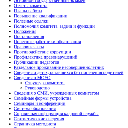
Основной государственный экзамен
Отчеты комитета
Планы работы
Повышение квалификации
Полезные ссылки
Полномочия комитета, задачи и функции
Положения
Постановления
Почетные работники образования
Правовые акты
Противодействие коррупции
Профилактика правонарушений
Публикации педагогов
Раздельное проживание несовершеннолетних
Сведения о детях, оставшихся без попечения родителей
Сведения о МОУО
Структура комитета
Руководство
Сведения о СМИ, учрежденных комитетом
Семейные формы устройства
Семинары и конференции
Система образования
Справочная информация кадровой службы
Статистические сведения
Страничка методиста