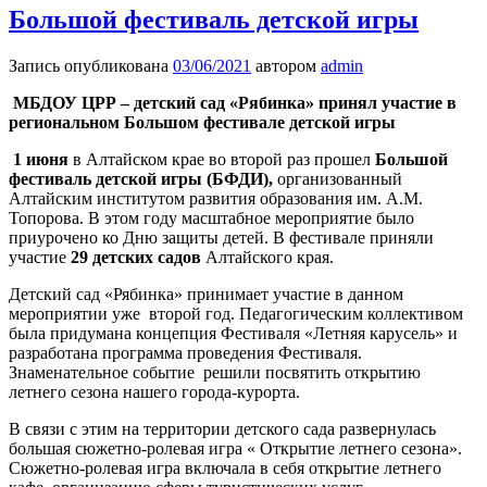
Большой фестиваль детской игры
Запись опубликована
03/06/2021
автором
admin
МБДОУ ЦРР – детский сад «Рябинка» принял участие в
региональном Большом фестивале детской игры
1 июня
в Алтайском крае во второй раз прошел
Большой
фестиваль детской игры (БФДИ),
организованный
Алтайским институтом развития образования им. А.М.
Топорова. В этом году масштабное мероприятие было
приурочено ко Дню защиты детей. В фестивале приняли
участие
29 детских садов
Алтайского края.
Детский сад «Рябинка» принимает участие в данном
мероприятии уже второй год. Педагогическим коллективом
была придумана концепция Фестиваля «Летняя карусель» и
разработана программа проведения Фестиваля.
Знаменательное событие решили посвятить открытию
летнего сезона нашего города-курорта.
В связи с этим на территории детского сада развернулась
большая сюжетно-ролевая игра « Открытие летнего сезона».
Сюжетно-ролевая игра включала в себя открытие летнего