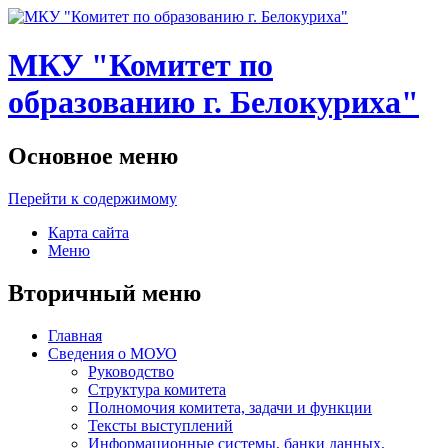
МКУ "Комитет по
образованию г. Белокуриха"
Основное меню
Перейти к содержимому
Карта сайта
Меню
Вторичный меню
Главная
Сведения о МОУО
Руководство
Структура комитета
Полномочия комитета, задачи и функции
Тексты выступлений
Информационные системы, банки данных,