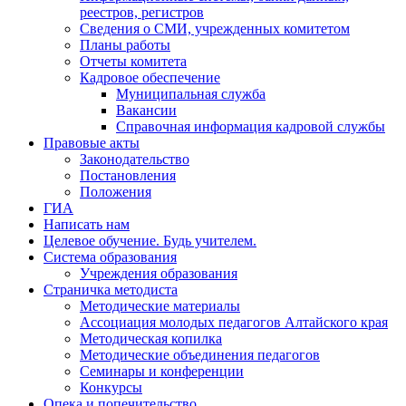
реестров, регистров
Сведения о СМИ, учрежденных комитетом
Планы работы
Отчеты комитета
Кадровое обеспечение
Муниципальная служба
Вакансии
Справочная информация кадровой службы
Правовые акты
Законодательство
Постановления
Положения
ГИА
Написать нам
Целевое обучение. Будь учителем.
Система образования
Учреждения образования
Страничка методиста
Методические материалы
Ассоциация молодых педагогов Алтайского края
Методическая копилка
Методические объединения педагогов
Семинары и конференции
Конкурсы
Опека и попечительство