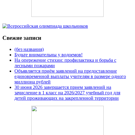
Свежие записи
(без названия)
Будьте внимательны у водоемов!
На опережение стихии: профилактика и борьба с
лесными пожарами
Объявляется приём заявлений на предоставление
единовременной выплаты учителям в размере одного
миллиона рублей
30 июня 2026 завершается прием заявлений на
зачисление в 1 класс на 2026/2027 учебный год для
детей проживающих на закрепленной территории