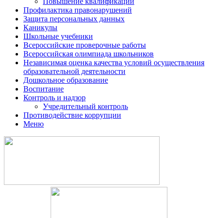
Повышение квалификации
Профилактика правонарушений
Защита персональных данных
Каникулы
Школьные учебники
Всероссийские проверочные работы
Всероссийская олимпиада школьников
Независимая оценка качества условий осуществления
образовательной деятельности
Дошкольное образование
Воспитание
Контроль и надзор
Учредительный контроль
Противодействие коррупции
Меню