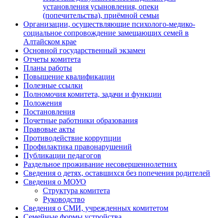
установления усыновления, опеки
(попечительства), приёмной семьи
Организации, осуществляющие психолого-медико-
социальное сопровождение замещающих семей в
Алтайском крае
Основной государственный экзамен
Отчеты комитета
Планы работы
Повышение квалификации
Полезные ссылки
Полномочия комитета, задачи и функции
Положения
Постановления
Почетные работники образования
Правовые акты
Противодействие коррупции
Профилактика правонарушений
Публикации педагогов
Раздельное проживание несовершеннолетних
Сведения о детях, оставшихся без попечения родителей
Сведения о МОУО
Структура комитета
Руководство
Сведения о СМИ, учрежденных комитетом
Семейные формы устройства