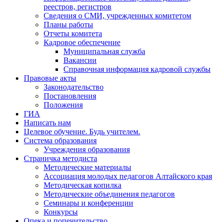
реестров, регистров
Сведения о СМИ, учрежденных комитетом
Планы работы
Отчеты комитета
Кадровое обеспечение
Муниципальная служба
Вакансии
Справочная информация кадровой службы
Правовые акты
Законодательство
Постановления
Положения
ГИА
Написать нам
Целевое обучение. Будь учителем.
Система образования
Учреждения образования
Страничка методиста
Методические материалы
Ассоциация молодых педагогов Алтайского края
Методическая копилка
Методические объединения педагогов
Семинары и конференции
Конкурсы
Опека и попечительство