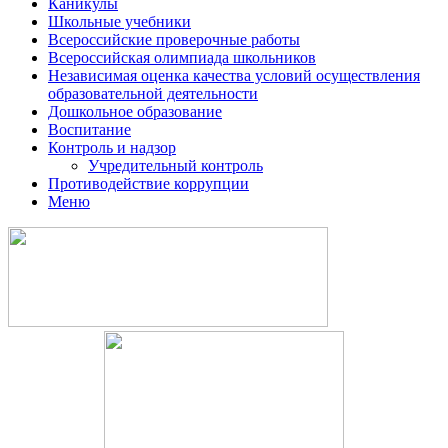
Каникулы
Школьные учебники
Всероссийские проверочные работы
Всероссийская олимпиада школьников
Независимая оценка качества условий осуществления
образовательной деятельности
Дошкольное образование
Воспитание
Контроль и надзор
Учредительный контроль
Противодействие коррупции
Меню