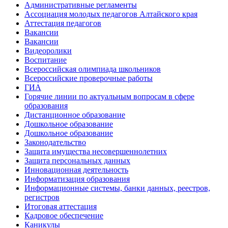
Административные регламенты
Ассоциация молодых педагогов Алтайского края
Аттестация педагогов
Вакансии
Вакансии
Видеоролики
Воспитание
Всероссийская олимпиада школьников
Всероссийские проверочные работы
ГИА
Горячие линии по актуальным вопросам в сфере
образования
Дистанционное образование
Дошкольное образование
Дошкольное образование
Законодательство
Защита имущества несовершеннолетних
Защита персональных данных
Инновационная деятельность
Информатизация образования
Информационные системы, банки данных, реестров,
регистров
Итоговая аттестация
Кадровое обеспечение
Каникулы