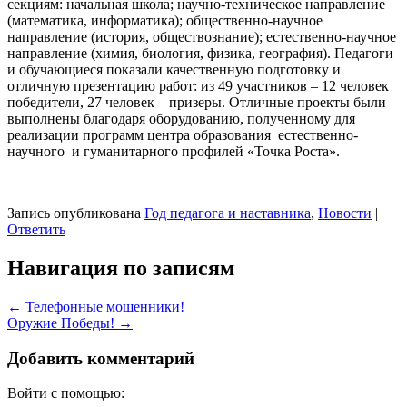
секциям: начальная школа; научно-техническое направление
(математика, информатика); общественно-научное
направление (история, обществознание); естественно-научное
направление (химия, биология, физика, география). Педагоги
и обучающиеся показали качественную подготовку и
отличную презентацию работ: из 49 участников – 12 человек
победители, 27 человек – призеры. Отличные проекты были
выполнены благодаря оборудованию, полученному для
реализации программ центра образования естественно-
научного и гуманитарного профилей «Точка Роста».
Запись опубликована
Год педагога и наставника
,
Новости
|
Ответить
Навигация по записям
←
Телефонные мошенники!
Оружие Победы!
→
Добавить комментарий
Войти с помощью: