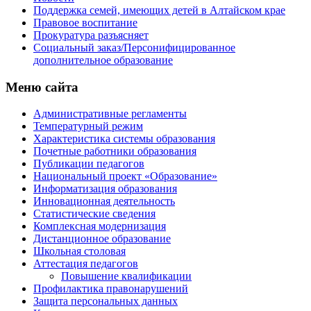
Поддержка семей, имеющих детей в Алтайском крае
Правовое воспитание
Прокуратура разъясняет
Социальный заказ/Персонифицированное
дополнительное образование
Меню сайта
Административные регламенты
Температурный режим
Характеристика системы образования
Почетные работники образования
Публикации педагогов
Национальный проект «Образование»
Информатизация образования
Инновационная деятельность
Статистические сведения
Комплексная модернизация
Дистанционное образование
Школьная столовая
Аттестация педагогов
Повышение квалификации
Профилактика правонарушений
Защита персональных данных