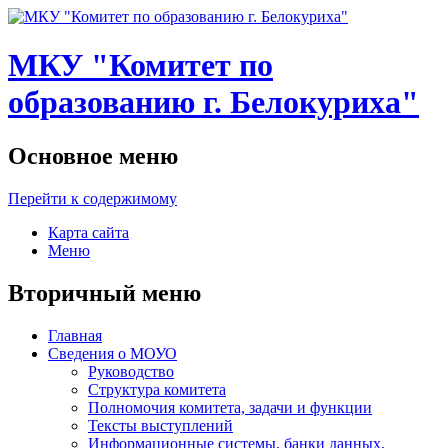
МКУ "Комитет по
образованию г. Белокуриха"
Основное меню
Перейти к содержимому
Карта сайта
Меню
Вторичный меню
Главная
Сведения о МОУО
Руководство
Структура комитета
Полномочия комитета, задачи и функции
Тексты выступлений
Информационные системы, банки данных,