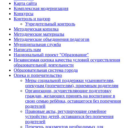
Карта сайта
Комплексная модернизация
Конкурсы
Контроль и надзор
Учредительный контроль
Методическая копилка
Методические материалы
Методические объединения педагогов
Муниципальная служба
Написать нам
Национальный проект "Образование"
Независимая оценка качества условий осуществления
образовательной деятельности
Образовательная система города
Опека и попечительство
Меры социальной поддержки усыновителям,
опекунам (попечителям), приемным родителям
Организации, осуществляющие подготовку
граждан, желающих принять на воспитание в
свою семью ребёнка, оставшегося без попечения
родителей
Правовые акты, регулирующие семейное
устройство детей, оставшихся без попечения
родителей
Перечень документов необходимых для