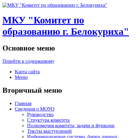
МКУ "Комитет по
образованию г. Белокуриха"
Основное меню
Перейти к содержимому
Карта сайта
Меню
Вторичный меню
Главная
Сведения о МОУО
Руководство
Структура комитета
Полномочия комитета, задачи и функции
Тексты выступлений
Информационные системы, банки данных,