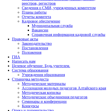
реестров, регистров
Сведения о СМИ, учрежденных комитетом
Планы работы
Отчеты комитета
Кадровое обеспечение
Муниципальная служба
Вакансии
Справочная информация кадровой службы
Правовые акты
Законодательство
Постановления
Положения
ГИА
Написать нам
Целевое обучение. Будь учителем.
Система образования
Учреждения образования
Страничка методиста
Методические материалы
Ассоциация молодых педагогов Алтайского края
Методическая копилка
Методические объединения педагогов
Семинары и конференции
Конкурсы
Опека и попечительство