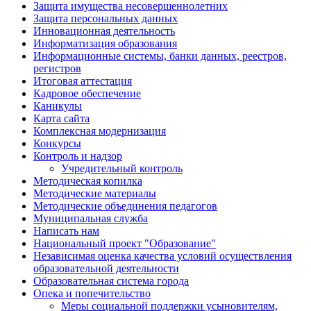
Защита имущества несовершеннолетних
Защита персональных данных
Инновационная деятельность
Информатизация образования
Информационные системы, банки данных, реестров,
регистров
Итоговая аттестация
Кадровое обеспечение
Каникулы
Карта сайта
Комплексная модернизация
Конкурсы
Контроль и надзор
Учредительный контроль
Методическая копилка
Методические материалы
Методические объединения педагогов
Муниципальная служба
Написать нам
Национальный проект "Образование"
Независимая оценка качества условий осуществления
образовательной деятельности
Образовательная система города
Опека и попечительство
Меры социальной поддержки усыновителям,