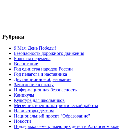
Рубрики
9 Мая. День Победы!
Безопасность дорожного движения
Большая перемена
Воспитание
Год единства народов России
Год педагога и наставника
Дистанционное образование
Зачисление в школу
Информационная безопасность
Каникулы
Культура для школьников
Месячник военно-патриотической работы
Навигаторы детства
Национальный проект "Образование"
Новости
Поддержка семей, имеющих детей в Алтайском крае