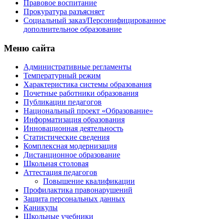
Правовое воспитание
Прокуратура разъясняет
Социальный заказ/Персонифицированное
дополнительное образование
Меню сайта
Административные регламенты
Температурный режим
Характеристика системы образования
Почетные работники образования
Публикации педагогов
Национальный проект «Образование»
Информатизация образования
Инновационная деятельность
Статистические сведения
Комплексная модернизация
Дистанционное образование
Школьная столовая
Аттестация педагогов
Повышение квалификации
Профилактика правонарушений
Защита персональных данных
Каникулы
Школьные учебники