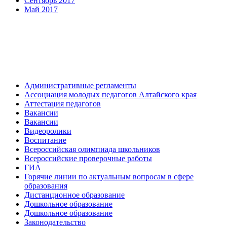
Сентябрь 2017
Май 2017
Административные регламенты
Ассоциация молодых педагогов Алтайского края
Аттестация педагогов
Вакансии
Вакансии
Видеоролики
Воспитание
Всероссийская олимпиада школьников
Всероссийские проверочные работы
ГИА
Горячие линии по актуальным вопросам в сфере
образования
Дистанционное образование
Дошкольное образование
Дошкольное образование
Законодательство