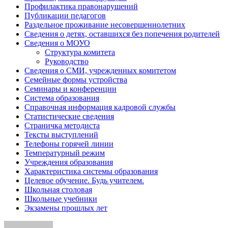
Профилактика правонарушений
Публикации педагогов
Раздельное проживание несовершеннолетних
Сведения о детях, оставшихся без попечения родителей
Сведения о МОУО
Структура комитета
Руководство
Сведения о СМИ, учрежденных комитетом
Семейные формы устройства
Семинары и конференции
Система образования
Справочная информация кадровой службы
Статистические сведения
Страничка методиста
Тексты выступлений
Телефоны горячей линии
Температурный режим
Учреждения образования
Характеристика системы образования
Целевое обучение. Будь учителем.
Школьная столовая
Школьные учебники
Экзамены прошлых лет