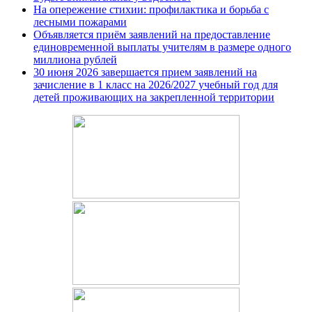
На опережение стихии: профилактика и борьба с
лесными пожарами
Объявляется приём заявлений на предоставление
единовременной выплаты учителям в размере одного
миллиона рублей
30 июня 2026 завершается прием заявлений на
зачисление в 1 класс на 2026/2027 учебный год для
детей проживающих на закрепленной территории