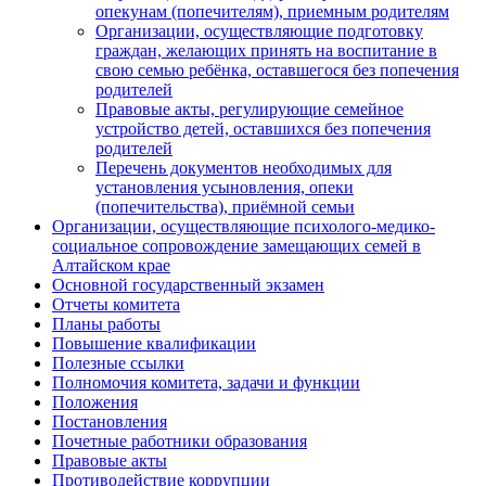
опекунам (попечителям), приемным родителям
Организации, осуществляющие подготовку
граждан, желающих принять на воспитание в
свою семью ребёнка, оставшегося без попечения
родителей
Правовые акты, регулирующие семейное
устройство детей, оставшихся без попечения
родителей
Перечень документов необходимых для
установления усыновления, опеки
(попечительства), приёмной семьи
Организации, осуществляющие психолого-медико-
социальное сопровождение замещающих семей в
Алтайском крае
Основной государственный экзамен
Отчеты комитета
Планы работы
Повышение квалификации
Полезные ссылки
Полномочия комитета, задачи и функции
Положения
Постановления
Почетные работники образования
Правовые акты
Противодействие коррупции