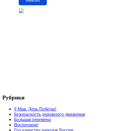
Написать
Рубрики
9 Мая. День Победы!
Безопасность дорожного движения
Большая перемена
Воспитание
Год единства народов России