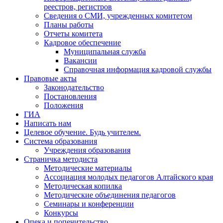
реестров, регистров
Сведения о СМИ, учрежденных комитетом
Планы работы
Отчеты комитета
Кадровое обеспечение
Муниципальная служба
Вакансии
Справочная информация кадровой службы
Правовые акты
Законодательство
Постановления
Положения
ГИА
Написать нам
Целевое обучение. Будь учителем.
Система образования
Учреждения образования
Страничка методиста
Методические материалы
Ассоциация молодых педагогов Алтайского края
Методическая копилка
Методические объединения педагогов
Семинары и конференции
Конкурсы
Опека и попечительство