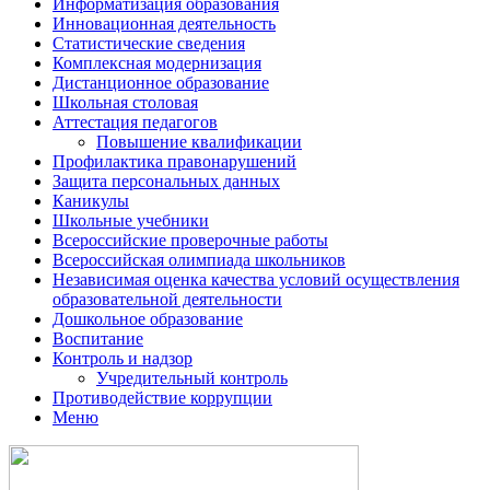
Информатизация образования
Инновационная деятельность
Статистические сведения
Комплексная модернизация
Дистанционное образование
Школьная столовая
Аттестация педагогов
Повышение квалификации
Профилактика правонарушений
Защита персональных данных
Каникулы
Школьные учебники
Всероссийские проверочные работы
Всероссийская олимпиада школьников
Независимая оценка качества условий осуществления
образовательной деятельности
Дошкольное образование
Воспитание
Контроль и надзор
Учредительный контроль
Противодействие коррупции
Меню