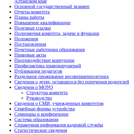
Алтайском крае
Основной государственный экзамен
Отчеты комитета
Планы работы
Повышение квалификации
Полезные ссылки
Полномочия комитета, задачи и функции
Положения
Постановления
Почетные работники образования
Правовые акты
Противодействие коррупции
Профилактика правонарушений
Публикации педагогов
Раздельное проживание несовершеннолетних
Сведения о детях, оставшихся без попечения родителей
Сведения о МОУО
Структура комитета
Руководство
Сведения о СМИ, учрежденных комитетом
Семейные формы устройства
Семинары и конференции
Система образования
Справочная информация кадровой службы
Статистические сведения