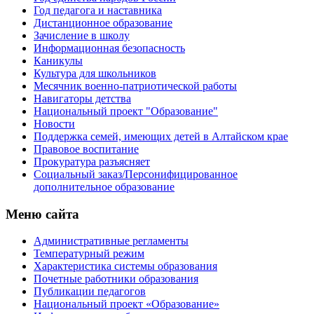
Год педагога и наставника
Дистанционное образование
Зачисление в школу
Информационная безопасность
Каникулы
Культура для школьников
Месячник военно-патриотической работы
Навигаторы детства
Национальный проект "Образование"
Новости
Поддержка семей, имеющих детей в Алтайском крае
Правовое воспитание
Прокуратура разъясняет
Социальный заказ/Персонифицированное
дополнительное образование
Меню сайта
Административные регламенты
Температурный режим
Характеристика системы образования
Почетные работники образования
Публикации педагогов
Национальный проект «Образование»