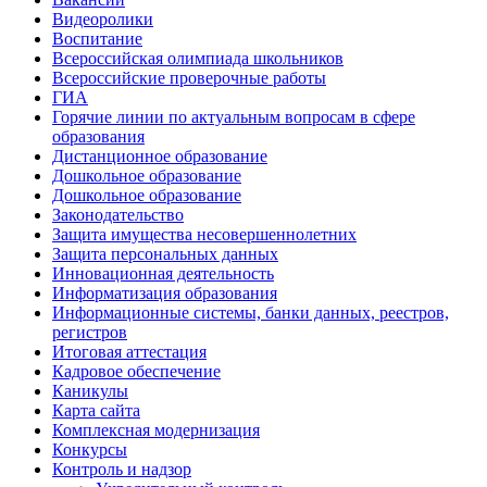
Видеоролики
Воспитание
Всероссийская олимпиада школьников
Всероссийские проверочные работы
ГИА
Горячие линии по актуальным вопросам в сфере
образования
Дистанционное образование
Дошкольное образование
Дошкольное образование
Законодательство
Защита имущества несовершеннолетних
Защита персональных данных
Инновационная деятельность
Информатизация образования
Информационные системы, банки данных, реестров,
регистров
Итоговая аттестация
Кадровое обеспечение
Каникулы
Карта сайта
Комплексная модернизация
Конкурсы
Контроль и надзор