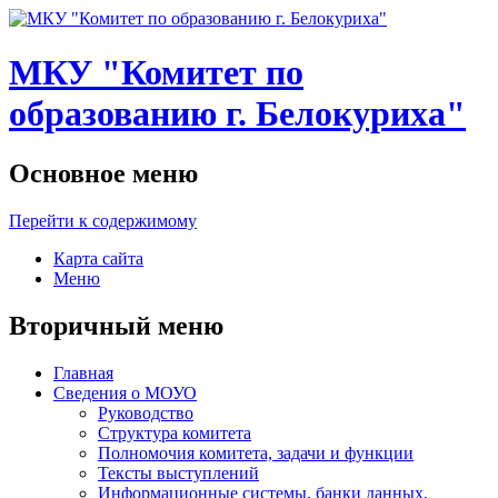
МКУ "Комитет по
образованию г. Белокуриха"
Основное меню
Перейти к содержимому
Карта сайта
Меню
Вторичный меню
Главная
Сведения о МОУО
Руководство
Структура комитета
Полномочия комитета, задачи и функции
Тексты выступлений
Информационные системы, банки данных,