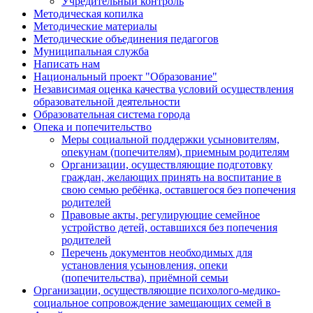
Учредительный контроль
Методическая копилка
Методические материалы
Методические объединения педагогов
Муниципальная служба
Написать нам
Национальный проект "Образование"
Независимая оценка качества условий осуществления
образовательной деятельности
Образовательная система города
Опека и попечительство
Меры социальной поддержки усыновителям,
опекунам (попечителям), приемным родителям
Организации, осуществляющие подготовку
граждан, желающих принять на воспитание в
свою семью ребёнка, оставшегося без попечения
родителей
Правовые акты, регулирующие семейное
устройство детей, оставшихся без попечения
родителей
Перечень документов необходимых для
установления усыновления, опеки
(попечительства), приёмной семьи
Организации, осуществляющие психолого-медико-
социальное сопровождение замещающих семей в