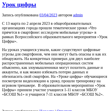
Урок цифры
Запись опубликована
03/04/2023
автором
admin
С 13 марта по 2 апреля 2023 в общеобразовательных
организациях города прошли тематические уроки «Что
прячется в смартфоне: исследуем мобильные угрозы» в
рамках Всероссийского образовательного мероприятия «Урок
Цифры».
На уроках учащиеся узнали, какие существуют цифровые
угрозы для смартфонов, чем они могут быть опасны и как их
обнаружить. На конкретных примерах для двух наиболее
распространенных мобильных операционных систем
объяснено, как злоумышленники могут похитить данные и
аккаунты, и как можно избежать потерю данных и
обезопасить свой смартфон. На «Уроке цифры» обучающиеся
посмотрели видеолекцию к уроку, прошли тренировку на
игровом тренажере. В образовательном мероприятии «Урок
Цифры» приняли участие учащиеся 1-11 классов МБОУ
«БСОШ №1» и учащиеся 7-11 классов МБОУ «БСОШ №2».